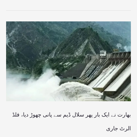
بھارت
نے
ایک
بار
پھر
سلال
ڈیم
سے
پانی
بھارت نے ایک بار پھر سلال ڈیم سے پانی چھوڑ دیا، فلڈ
چھوڑ
الرٹ جاری
دیا،