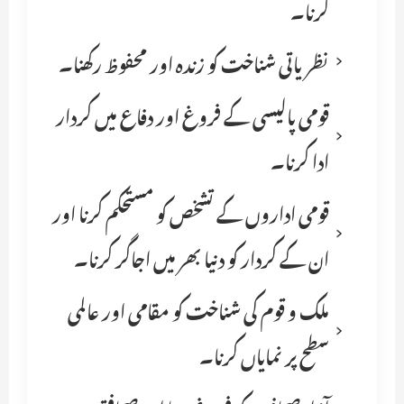
کرنا۔
نظریاتی شناخت کو زندہ اور محفوظ رکھنا۔
قومی پالیسی کے فروغ اور دفاع میں کردار
ادا کرنا۔
قومی اداروں کے تشخص کو مستحکم کرنا اور
ان کے کردار کو دنیا بھر میں اجاگر کرنا۔
ملک و قوم کی شناخت کو مقامی اور عالمی
سطح پر نمایاں کرنا۔