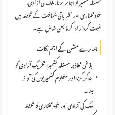
مسئلہ کشمیر کو اجاگر کرنا، ملک کی آزادی،
خودمختاری اور نظریاتی شناخت کے تحفظ میں
مثبت کردار ادا کرنا بھی شامل ہے۔
ہمارے مشن کے اہم نکات
ابلاغی محاذ پر مسئلہ کشمیر، تحریکِ آزادی کو
اجاگر کرنا اور مظلوم کشمیریوں کی آواز
بننا۔
ملک کی آزادی اور خودمختاری کا تحفظ