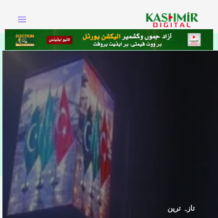
Ski
t
conten
تازہ ترین