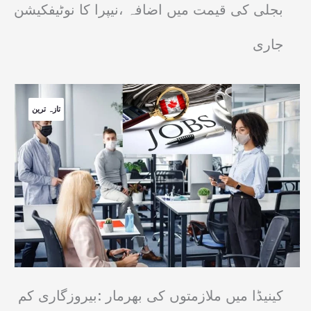
بجلی کی قیمت میں اضافہ ،نیپرا کا نوٹیفکیشن
جاری
تازہ ترین
کینیڈا میں ملازمتوں کی بھرمار :بیروزگاری کم