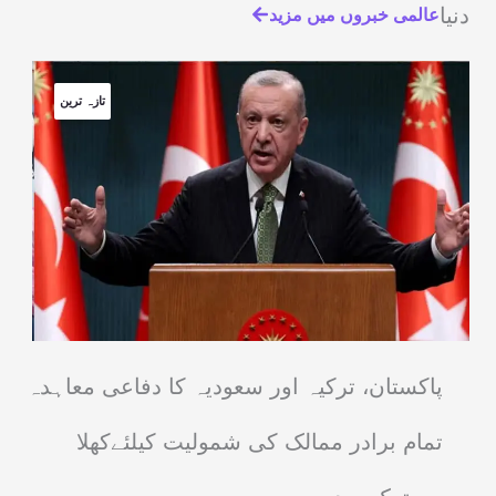
دنیا
عالمی خبروں میں مزید
تازہ ترین
پاکستان، ترکیہ اور سعودیہ کا دفاعی معاہدہ
تمام برادر ممالک کی شمولیت کیلئےکھلا