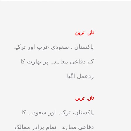
تازہ ترین
پاکستان ، سعودی عرب اور ترکیہ
کے دفاعی معاہدہ پر بھارت کا
ردعمل آگیا
تازہ ترین
پاکستان، ترکیہ اور سعودیہ کا
دفاعی معاہدہ تمام برادر ممالک