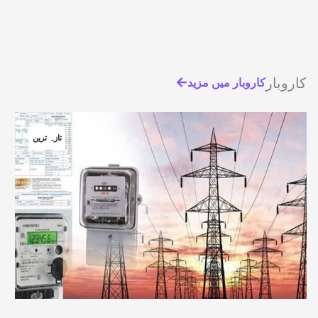
کاروبار
کاروبار میں مزید
تازہ ترین