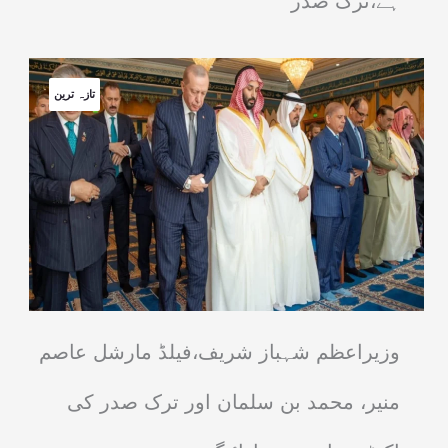
ہے،ترک صدر
تازہ ترین
وزیراعظم شہباز شریف،فیلڈ مارشل عاصم
منیر، محمد بن سلمان اور ترک صدر کی