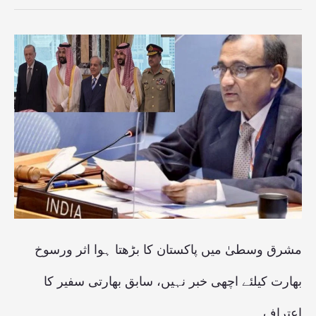
مشرق
وسطیٰ
میں پاکستان
کا
بڑھتا
ہوا
اثر
ورسوخ
بھارت
مشرق وسطیٰ میں پاکستان کا بڑھتا ہوا اثر ورسوخ
کیلئے
بھارت کیلئے اچھی خبر نہیں، سابق بھارتی سفیر کا
اچھی
اعتراف