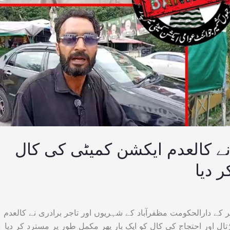
نے کالعدم ایکشن کمیٹی کی کال
ر دیا
ر کے دارالحکومت مظفرآباد کے شہریوں اور تاجر برادری نے کالعدم
ل اور احتجاج کی کال کو ایک بار پھر مکمل طور پر مسترد کر دیا ۔