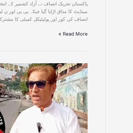
پاکستان تحریک انصاف نے آزاد کشمیر کے انت
مینڈیٹ کا مذاق اڑایا گیا جبکہ پی پی اور ن
انصاف کی کور اور پولیٹیکل کمیٹی کا مشتر
Read More »
مظفرآباد
کے
شہریوں
نے
کالعدم
ایکشن
کمیٹی
کی
کال