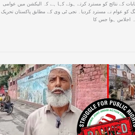
خابات کے نتائج کو مسترد کرتے ہوئے کہا ہے کہ الیکشن میں عوامی
 لیگ کو عوام نے مسترد کردیا۔ نجی ٹی وی کے مطابق پاکستان تحریک
کہ اجلاس ہوا جس کا