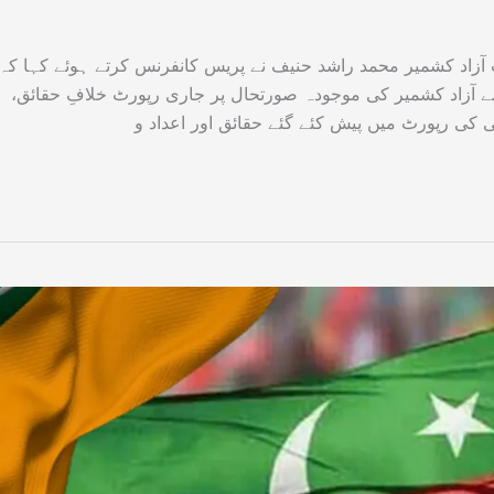
 آزاد کشمیر محمد راشد حنیف نے پریس کانفرنس کرتے ہوئے کہا کہ
 آزاد کشمیر کی موجودہ صورتحال پر جاری رپورٹ خلافِ حقائق،
 کی رپورٹ میں پیش کئے گئے حقائق اور اعداد و