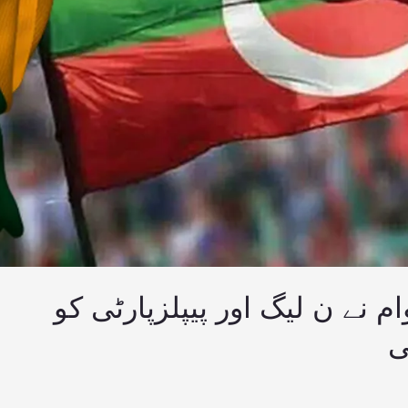
ام نے ن لیگ اور پیپلزپارٹی کو
ی