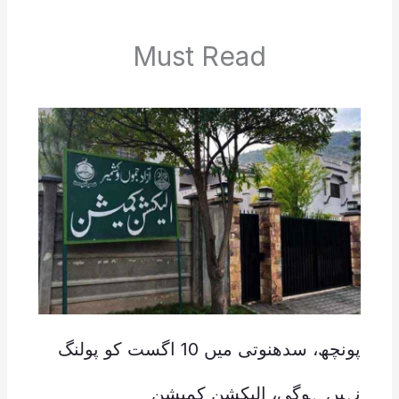
Must Read
پونچھ، سدھنوتی میں 10 اگست کو پولنگ
نہیں ہوگی، الیکشن کمیشن