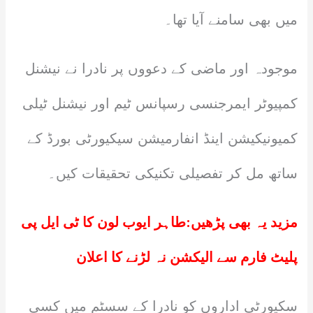
میں بھی سامنے آیا تھا۔
موجودہ اور ماضی کے دعووں پر نادرا نے نیشنل
کمپیوٹر ایمرجنسی رسپانس ٹیم اور نیشنل ٹیلی
کمیونیکیشن اینڈ انفارمیشن سیکیورٹی بورڈ کے
ساتھ مل کر تفصیلی تکنیکی تحقیقات کیں۔
مزید یہ بھی پڑھیں:
طاہر ایوب لون کا ٹی ایل پی
پلیٹ فارم سے الیکشن نہ لڑنے کا اعلان
سکیورٹی اداروں کو نادرا کے سسٹم میں کسی