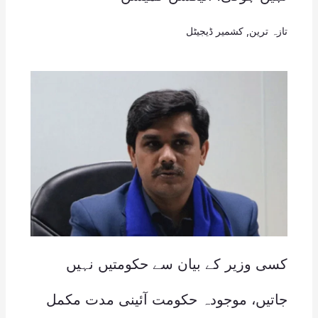
تازہ ترین
,
کشمیر ڈیجیٹل
کسی وزیر کے بیان سے حکومتیں نہیں
جاتیں، موجودہ حکومت آئینی مدت مکمل