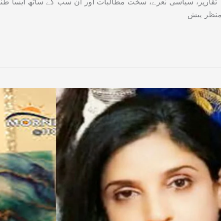
ہ تقاریر، سیاسی نعرے، سخت مطالبات اور ان سب کے ساتھ ایسا طن
منظر پیش