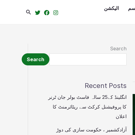
سم
الیکشن
Search
Search
Search
Recent Posts
انگلینڈ کے25 سالہ فاسٹ بولر جان ٹرنر
کا پروفیشنل کرکٹ سے ریٹائرمنٹ کا
اعلان
آزادکشمیر ، حکومت سازی کی دوڑ