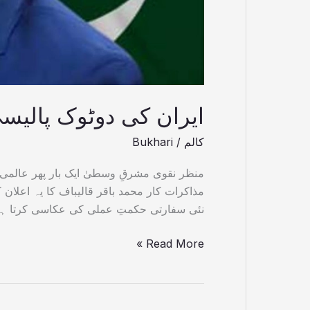
ایران کی دوٹوک پالیسی 
کالم
/
Bukhari
منظر نقوی مشرقِ وسطیٰ ایک بار پھر عالمی
مذاکرات کار محمد باقر قالیباف کا یہ اعلا
نئی سفارتی حکمتِ عملی کی عکاسی کرتا ہے۔
Read More »