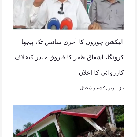
الیکشن چوروں کا آخری سانس تک پیچھا
کرونگا، اشفاق ظفر کا فاروق حیدر کیخلاف
کارروائی کا اعلان
تازہ ترین
,
کشمیر ڈیجیٹل