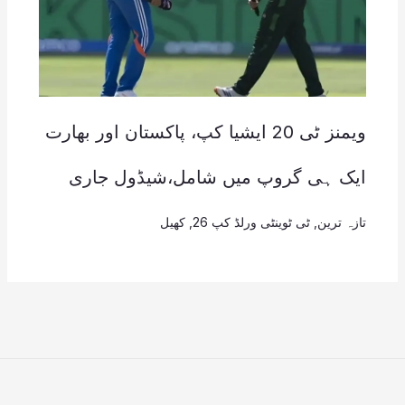
ویمنز ٹی 20 ایشیا کپ، پاکستان اور بھارت
ایک ہی گروپ میں شامل،شیڈول جاری
تازہ ترین
,
ٹی ٹوینٹی ورلڈ کپ 26
,
کھیل