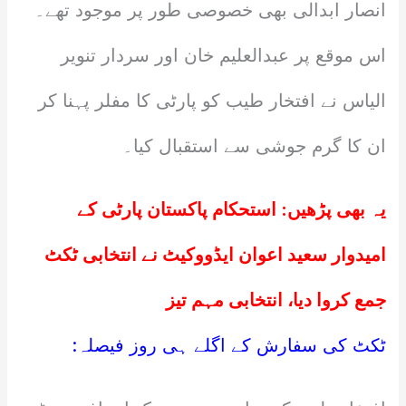
انصار ابدالی بھی خصوصی طور پر موجود تھے۔
اس موقع پر عبدالعلیم خان اور سردار تنویر
الیاس نے افتخار طیب کو پارٹی کا مفلر پہنا کر
ان کا گرم جوشی سے استقبال کیا۔
یہ بھی پڑھیں:
استحکام پاکستان پارٹی کے
امیدوار سعید اعوان ایڈووکیٹ نے انتخابی ٹکٹ
جمع کروا دیا، انتخابی مہم تیز
ٹکٹ کی سفارش کے اگلے ہی روز فیصلہ: