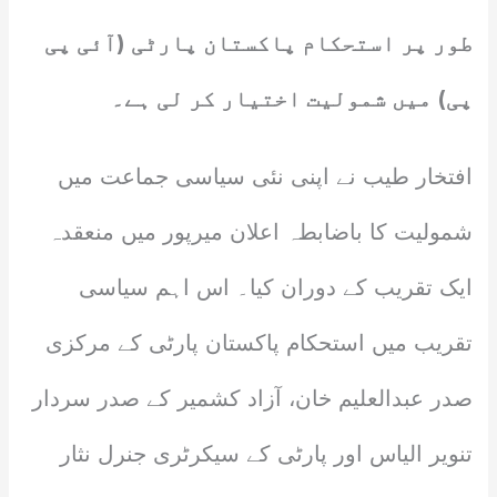
طور پر استحکام پاکستان پارٹی (آئی پی
پی) میں شمولیت اختیار کر لی ہے۔
افتخار طیب نے اپنی نئی سیاسی جماعت میں
شمولیت کا باضابطہ اعلان میرپور میں منعقدہ
ایک تقریب کے دوران کیا۔ اس اہم سیاسی
تقریب میں استحکام پاکستان پارٹی کے مرکزی
صدر عبدالعلیم خان، آزاد کشمیر کے صدر سردار
تنویر الیاس اور پارٹی کے سیکرٹری جنرل نثار