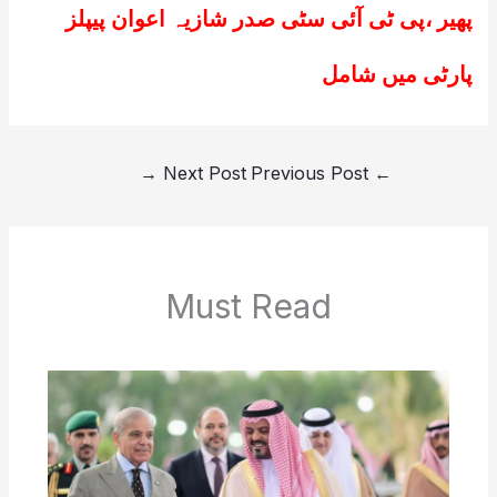
پھیر ،پی ٹی آئی سٹی صدر شازیہ اعوان پیپلز
پارٹی میں شامل
→
Next Post
Previous Post
←
Must Read