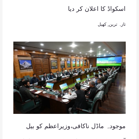
اسکواڈ کا اعلان کر دیا
تازہ ترین
,
کھیل
موجودہ ماڈل ناکافی،وزیراعظم کو بیل