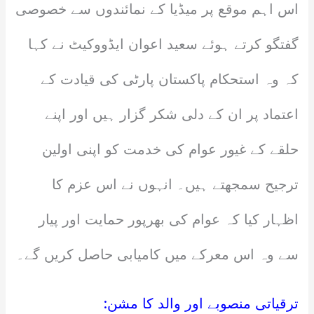
اس اہم موقع پر میڈیا کے نمائندوں سے خصوصی
گفتگو کرتے ہوئے سعید اعوان ایڈووکیٹ نے کہا
کہ وہ استحکام پاکستان پارٹی کی قیادت کے
اعتماد پر ان کے دلی شکر گزار ہیں اور اپنے
حلقے کے غیور عوام کی خدمت کو اپنی اولین
ترجیح سمجھتے ہیں۔ انہوں نے اس عزم کا
اظہار کیا کہ عوام کی بھرپور حمایت اور پیار
سے وہ اس معرکے میں کامیابی حاصل کریں گے۔
ترقیاتی منصوبے اور والد کا مشن: