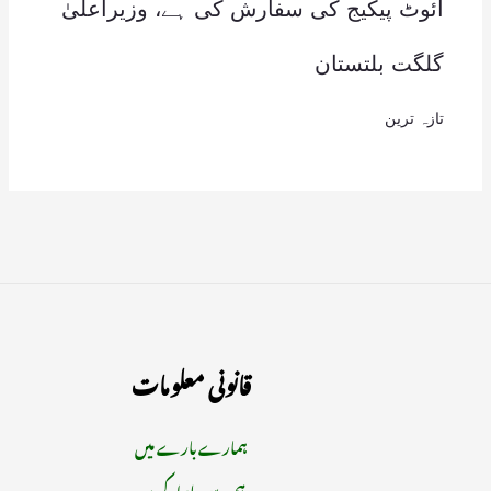
آئوٹ پیکیج کی سفارش کی ہے، وزیراعلیٰ
گلگت بلتستان
تازہ ترین
قانونی معلومات
ہمارے بارے میں
ہم سے رابطہ کریں