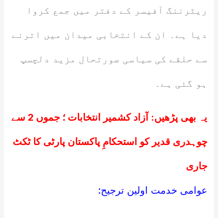
ریٹرننگ آفیسر کے دفتر میں جمع کروا
دیا ہے۔ ان کے انتخابی میدان میں اترنے
سے حلقے کی سیاسی صورتحال مزید دلچسپ
ہو گئی ہے۔
یہ بھی پڑھیں:
آزاد کشمیر انتخابات ؛ جموں 2 سے
چوہدری قدیر کو استحکامِ پاکستان پارٹی کا ٹکٹ
جاری
عوامی خدمت اولین ترجیح: