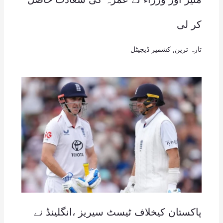
کر لی
تازہ ترین
,
کشمیر ڈیجیٹل
پاکستان کیخلاف ٹیسٹ سیریز ،انگلینڈ نے