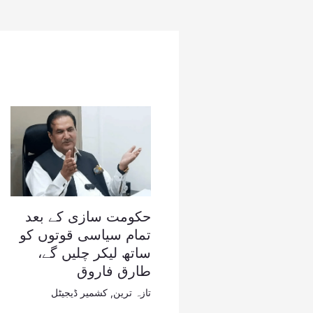
حکومت سازی کے بعد
تمام سیاسی قوتوں کو
ساتھ لیکر چلیں گے،
طارق فاروق
تازہ ترین
,
کشمیر ڈیجیٹل