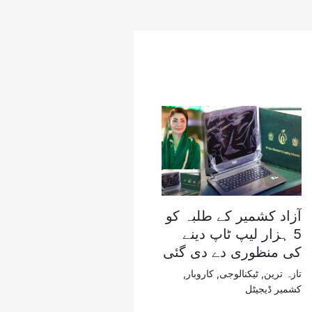
آزاد کشمیر کے طلبہ کو
5 ہزار لیپ ٹاپ دینے
کی منظوری دے دی گئی
تازہ ترین
,
ٹیکنالوجی
,
کاروبار
,
کشمیر ڈیجیٹل