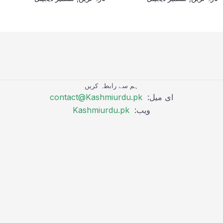
ہم سے رابطہ کریں
ای میل:
contact@Kashmiurdu.pk
ویب:
Kashmiurdu.pk