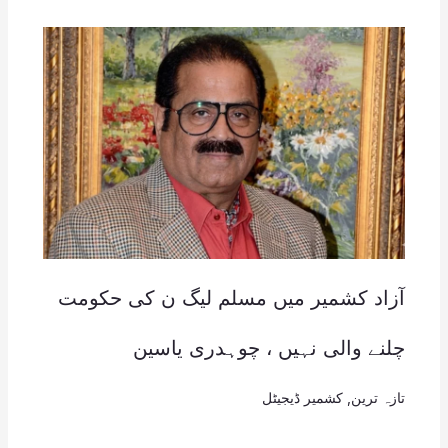
آزاد کشمیر میں مسلم لیگ ن کی حکومت
چلنے والی نہیں ، چوہدری یاسین
تازہ ترین
,
کشمیر ڈیجیٹل