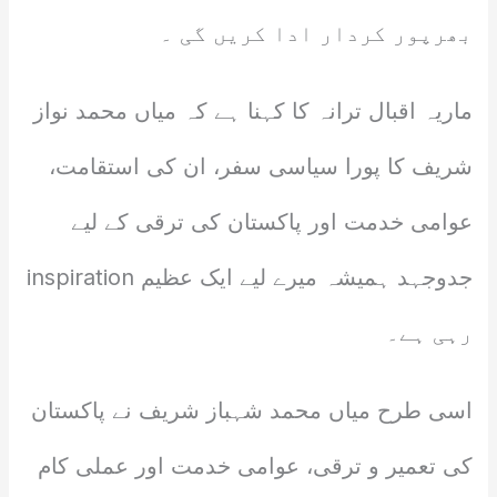
بھرپور کردار ادا کریں گی ۔
ماریہ اقبال ترانہ کا کہنا ہے کہ میاں محمد نواز
شریف کا پورا سیاسی سفر، ان کی استقامت،
عوامی خدمت اور پاکستان کی ترقی کے لیے
جدوجہد ہمیشہ میرے لیے ایک عظیم inspiration
رہی ہے۔
اسی طرح میاں محمد شہباز شریف نے پاکستان
کی تعمیر و ترقی، عوامی خدمت اور عملی کام