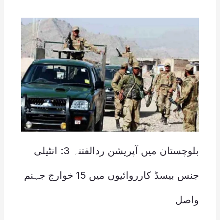
بلوچستان میں آپریشن ردالفتنہ 3: انٹیلی
جنس بیسڈ کارروائیوں میں 15 خوارج جہنم
واصل