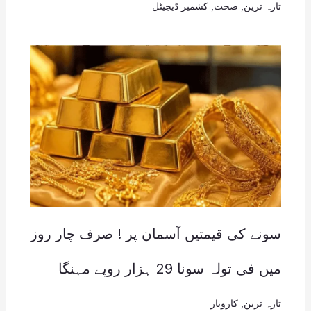
تازہ ترین
,
صحت
,
کشمیر ڈیجیٹل
سونے کی قیمتیں آسمان پر ! صرف چار روز
میں فی تولہ سونا 29 ہزار روپے مہنگا
تازہ ترین
,
کاروبار