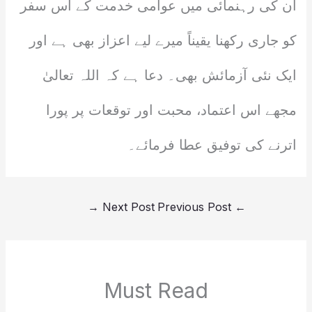
ان کی رہنمائی میں عوامی خدمت کے اس سفر
کو جاری رکھنا یقیناً میرے لیے اعزاز بھی ہے اور
ایک نئی آزمائش بھی۔ دعا ہے کہ اللہ تعالیٰ
مجھے اس اعتماد، محبت اور توقعات پر پورا
اترنے کی توفیق عطا فرمائے۔
→
Next Post
Previous Post
←
Must Read