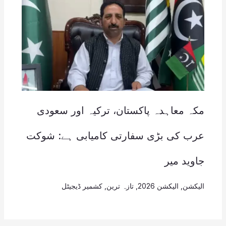
مکہ معاہدہ پاکستان، ترکیہ اور سعودی
عرب کی بڑی سفارتی کامیابی ہے: شوکت
جاوید میر
الیکشن
,
الیکشن 2026
,
تازہ ترین
,
کشمیر ڈیجیٹل