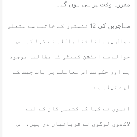
مقررہ وقت پر ہی ہوں گے۔
مہاجرین کی 12 نشستوں کے خاتمے سے متعلق
سوال پر رانا ثنا ءاللہ نے کہا کہ اس
حوالے سے ایکشن کمیٹی کا مطالبہ موجود
ہے اور حکومت اس معاملے پر بات چیت کے
لیے تیار ہے۔
انہوں نے کہا کہ کشمیر کاز کے لیے
لاکھوں لوگوں نے قربانیاں دی ہیں، اس