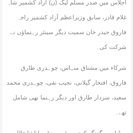
اجلاس میں صدر مسلم لیگ (ن) آزاد کشمیر شاہ
غلام قادر، سابق وزیراعظم آزاد کشمیر راجہ
فاروق حیدر خان سمیت دیگر سینئر رہنماؤں نے
شرکت کی۔
شرکاء میں مشتاق منہاس، چوہدری طارق
فاروق، افتخار گیلانی، نجیب نقی، چوہدری محمد
سعید، سردار طارق اور دیگر رہنما بھی شامل
تھے۔