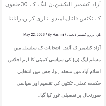
آزاد کشمیر الیکشن،ن لیگ کے 30حلقوں
کے ٹکٹس فائنل،امیدوا تیاری کریں،راناثنا
تازہ ترین
,
کشمیر ڈیجیٹل
/
Hashmi
/ By
May 22, 2026
آزاد کشمیر کے آئندہ انتخابات کے سلسلے میں
مسلم لیگ (ن) کی سیاسی کمیٹی کا اہم اجلاس
اسلام آباد میں منعقد ہوا، جس میں انتخابی
حکمت عملی، ٹکٹوں کی تقسیم اور سیاسی
صورتحال پر تفصیلی غور کیا گیا۔