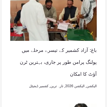
باغ: آزاد کشمیر کے تیسرے مرحلے میں
پولنگ پرامن طور پر جاری، بہترین ٹرن
آؤٹ کا امکان
الیکشن
,
الیکشن 2026
,
تازہ ترین
,
کشمیر ڈیجیٹل