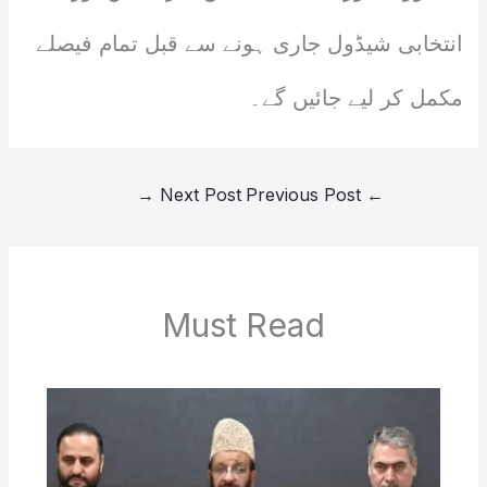
انتخابی شیڈول جاری ہونے سے قبل تمام فیصلے
مکمل کر لیے جائیں گے۔
→
Next Post
Previous Post
←
Must Read