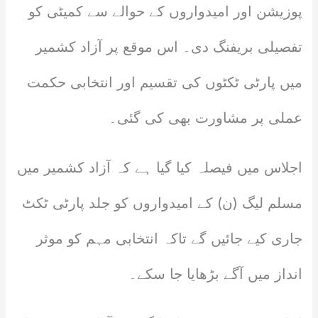
پوزیشن اور امیدواروں کے حوالے سے کمیٹی کو
تفصیلی بریفنگ دی۔ اس موقع پر آزاد کشمیر
میں پارٹی ٹکٹوں کی تقسیم اور انتخابی حکمت
عملی پر مشاورت بھی کی گئی۔
اجلاس میں فیصلہ کیا گیا ہے کہ آزاد کشمیر میں
مسلم لیگ (ن) کے امیدواروں کو جلد پارٹی ٹکٹ
جاری کیے جائیں گے تاکہ انتخابی مہم کو موثر
انداز میں آگے بڑھایا جا سکے۔