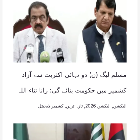
مسلم لیگ (ن) دو تہائی اکثریت سے آزاد
کشمیر میں حکومت بنائے گی: رانا ثناء اللہ
الیکشن
,
الیکشن 2026
,
تازہ ترین
,
کشمیر ڈیجیٹل