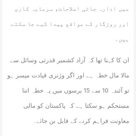
میں ادارہ جاتی اصلاحات، سرمایہ کاری
اور روزگار کے مواقع پیدا کیے جا سکتے
ہیں۔
ان کا کہنا تھا کہ آزاد کشمیر قدرتی وسائل سے
مالا مال خطہ ہے اور اگر وژنری قیادت میسر ہو
تو آئندہ 10 سے 15 برسوں میں یہ خطہ اتنا
مستحکم ہو سکتا ہے کہ پاکستان کو مالی
معاونت فراہم کرنے کے قابل بن جائے۔