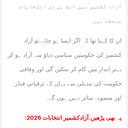
آزاد کشمیر میں ایک ہی دن انتخابات
منعقد ہوں۔
ان کا کہنا تھا کہ اگر ایسا ہو جائے تو آزاد
کشمیر کی حکومتیں سیاسی دباؤ سے آزاد ہو کر
بہتر انداز میں کام کر سکیں گی اور وفاقی
حکومت کی تبدیلی سے یہاں کے ترقیاتی فنڈز
اور منصوبے متاثر نہیں ہوں گے۔
یہ بھی پڑھیں:
آزادکشمیر انتخابات 2026: