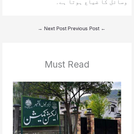
وسائل کا ضیاع ہوتا ہے۔
→
Next Post
Previous Post
←
Must Read