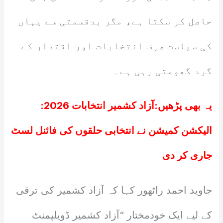
حاصل کر سکتا ہے، مگر بدقسمتی سے یہاں
کی سیاست صرف انتخابات اور اقتدار کے
گرد گھومتی رہی ہے۔
یہ بھی پڑھیں:
آزاد کشمیر انتخابات 2026:
الیکشن کمیشن نے انتخابی حلقوں کی فائنل لسٹ
جاری کر دی
جاوید احمد راٹھور کہا کہ آزاد کشمیر کی ترقی
کے لیے ایک خودمختار “آزاد کشمیر ڈویلپمنٹ