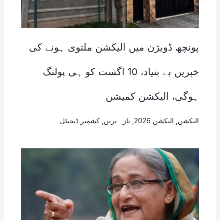
پونچھ ڈویژن میں الیکشن ملتوی ہونے کی
خبریں بے بنیاد، 10 اگست کو ہی پولنگ
ہوگی، الیکشن کمیشن
الیکشن
,
الیکشن 2026
,
تازہ ترین
,
کشمیر ڈیجیٹل