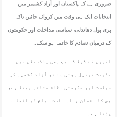
ضروری ہے کہ پاکستان اور آزاد کشمیر میں
انتخابات ایک ہی وقت میں کروائے جائیں تاکہ
پری پول دھاندلی، سیاسی مداخلت اور حکومتوں
کے درمیان تصادم کا خاتمہ ہو سکے۔
انہوں نے کہا کہ جب بھی پاکستان میں
حکومت تبدیل ہوتی ہے تو آزاد کشمیر کی
سیاست اور حکومتی نظام متاثر ہوتا ہے،
جس کا نقصان براہ راست عوام کو اٹھانا
پڑتا ہے۔