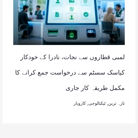
لمبی قطاروں سے نجات، نادرا کے خودکار
کیاسک سسٹم سے درخواست جمع کرانے کا
مکمل طریقہ کار جاری
تازہ ترین
,
ٹیکنالوجی
,
کاروبار