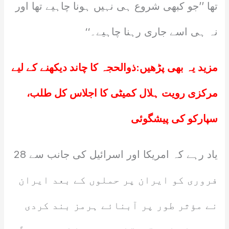
تھا ’’جو کبھی شروع ہی نہیں ہونا چاہیے تھا اور
نہ ہی اسے جاری رہنا چاہیے۔‘‘
مزید یہ بھی پڑھیں:
ذوالحجہ کا چاند دیکھنے کے لیے
مرکزی رویت ہلال کمیٹی کا اجلاس کل طلب،
سپارکو کی پیشگوئی
یاد رہے کہ امریکا اور اسرائیل کی جانب سے 28
فروری کو ایران پر حملوں کے بعد ایران
نے مؤثر طور پر آبنائے ہرمز بند کردی