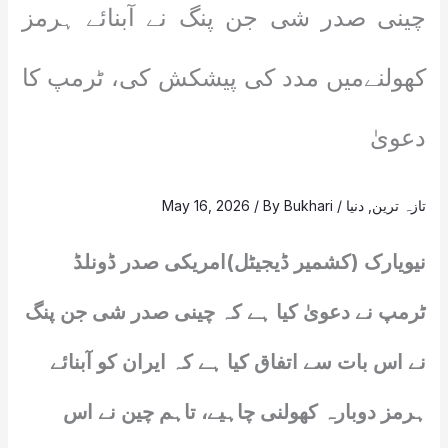
چینی صدر شی جن پنگ نے آبنائے ہرمز
کھولنےمیں مدد کی پیشکش کی، ٹرمپ کا
دعویٰ
تازہ ترین
,
دنیا
/
Bukhari
/ By
May 16, 2026
نیویارک (کشمیر ڈیجیٹل)امریکی صدر ڈونلڈ
ٹرمپ نے دعویٰ کیا ہے کہ چینی صدر شی جن پنگ
نے اس بات سے اتفاق کیا ہے کہ ایران کو آبنائے
ہرمز دوبارہ کھولنی چاہیے، تاہم چین نے اس