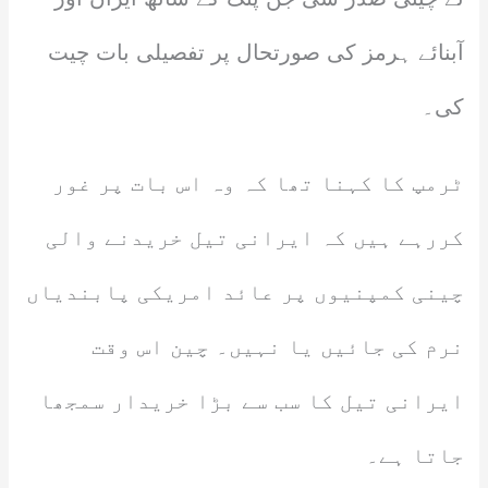
آبنائے ہرمز کی صورتحال پر تفصیلی بات چیت
کی۔
ٹرمپ کا کہنا تھا کہ وہ اس بات پر غور
کررہے ہیں کہ ایرانی تیل خریدنے والی
چینی کمپنیوں پر عائد امریکی پابندیاں
نرم کی جائیں یا نہیں۔ چین اس وقت
ایرانی تیل کا سب سے بڑا خریدار سمجھا
جاتا ہے۔