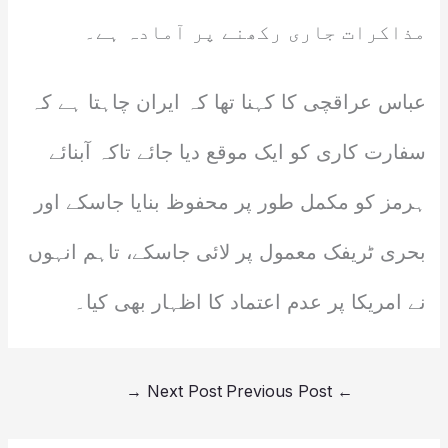
مذاکرات جاری رکھنے پر آمادہ ہے۔
عباس عراقچی کا کہنا تھا کہ ایران چاہتا ہے کہ
سفارت کاری کو ایک موقع دیا جائے تاکہ آبنائے
ہرمز کو مکمل طور پر محفوظ بنایا جاسکے اور
بحری ٹریفک معمول پر لائی جاسکے، تاہم انہوں
نے امریکا پر عدم اعتماد کا اظہار بھی کیا۔
→
Next Post
Previous Post
←