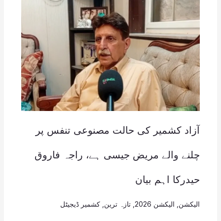
آزاد کشمیر کی حالت مصنوعی تنفس پر
چلنے والے مریض جیسی ہے، راجہ فاروق
حیدرکا اہم بیان
الیکشن
,
الیکشن 2026
,
تازہ ترین
,
کشمیر ڈیجیٹل