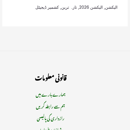
الیکشن
,
الیکشن 2026
,
تازہ ترین
,
کشمیر ڈیجیٹل
قانونی معلومات
ہمارے بارے میں
ہم سے رابطہ کریں
رازداری کی پالیسی
شرائط و ضوابط