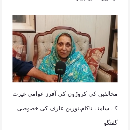
مخالفین کی کروڑوں کی آفرز عوامی غيرت
کے سامنے ناکام،نورین عارف کی خصوصی
گفتگو