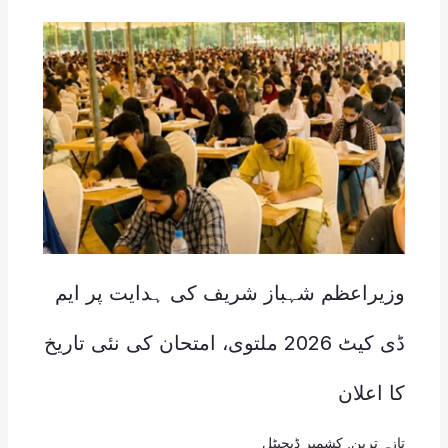
وزیراعظم شہباز شریف کی ہدایت پر ایم
ڈی کیٹ 2026 ملتوی، امتحان کی نئی تاریخ
کا اعلان
تازہ ترین
,
کشمیر ڈیجیٹل