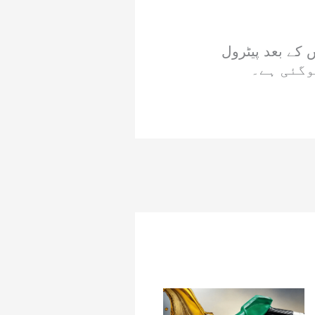
یا گیا ہے، جس کے بعد پیٹرول