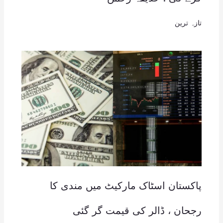
تازہ ترین
پاکستان اسٹاک مارکیٹ میں مندی کا
رجحان ، ڈالر کی قیمت گر گئی