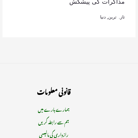
مذاکرات کی پیشکش
تازہ ترین
,
دنیا
قانونی معلومات
ہمارے بارے میں
ہم سے رابطہ کریں
رازداری کی پالیسی