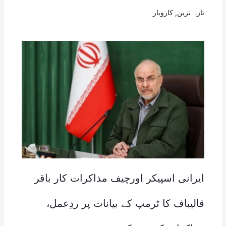
تازہ ترین
,
کاروبار
ایرانی اسپیکر اورچیف مذاکرات کار باقر
قالیباف کا ٹرمپ کے بیانات پر ردِعمل،