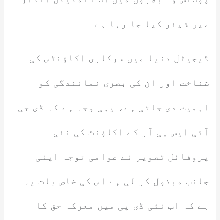
میں شیئر کیا جا رہا ہے۔
ڈیجیٹل دنیا میں سرکاری اکاؤنٹس کی
شناخت اور ان کی بصری نمائندگی کو
اہمیت دی جاتی ہے، یہی وجہ ہے کہ ڈی جی
آئی ایس پی آر کے اکاؤنٹ کی نئی
پروفائل تصویر نے عوامی توجہ اپنی
جانب مبذول کر لی ہے اس کی خاص بات یہ
ہے کہ اب نئی ڈی پی میں معرکہ حق کا