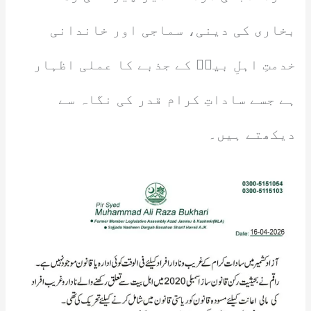
بخاری کی دینی، سماجی اور خاندانی
خدمتِ اہلِ بیتؑ کے جذبے کا عملی اظہار
ہے جسے ساداتِ کرام قدر کی نگاہ سے
دیکھتے ہیں۔