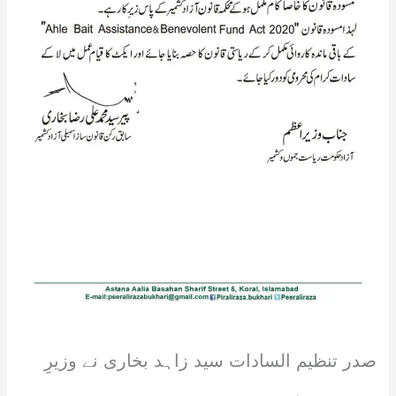
صدر تنظیم السادات سید زاہد بخاری نے وزیرِ