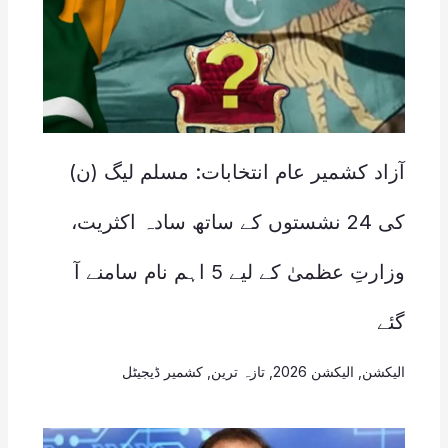
آزاد کشمیر عام انتخابات: مسلم لیگ (ن)
کی 24 نشستوں کے ساتھ سادہ اکثریت،
وزارتِ عظمیٰ کے لیے 5 اہم نام سامنے آ
گئے
الیکشن
,
الیکشن 2026
,
تازہ ترین
,
کشمیر ڈیجیٹل