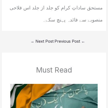
مستحق ساداتِ کرام کو جلد از جلد اس فلاحی
منصوبے سے فائدہ پہنچ سکے۔
→
Next Post
Previous Post
←
Must Read