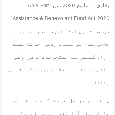
بخاری نے بتاریخ 2020 میں “Ahle Bait
Assistance & Benevolent Fund Act 2020”
کی صورت میں ایک مؤثر، منظم اور دیرپا
فلاحی نظام کی بنیاد رکھی، جس کا مقصد
آزاد کشمیر میں مستحق ساداتِ کرام کی
مالی معاونت اور فلاح و بہبود کو یقینی
بنانا ہے۔
یہ قانون دراصل اس وقت کے ممبر قانون
سازاسمبلی آزادکشمیر پیر علی رضا