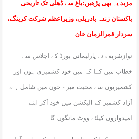
مزید یہ بھی پڑھیں:
باغ سے ڈھلی تک تاریخی
پاکستان زندہ بادریلی، وزیراعظم شرکت کرینگے،
سردار قمرالزمان خان
نوازشریف نے پارلیمانی بورڈ کے اجلاس سے
خطاب میں کہا کہ میں خود کشمیری ہوں اور
کشمیریوں سے محبت میرے خون میں شامل ہے،
آزاد کشمیر کے الیکشن میں خود آکر اپنے
امیدواروں کیلئے ووٹ مانگوں گا۔