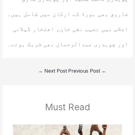
فاروق بھی بورڈ کے ارکان میں شامل ہیں۔
اجلاس میں نجیب نقی خان، افتخار گیلانی
اور چوہدری عبدالرحمان بھی شریک ہوئے۔
→
Next Post
Previous Post
←
Must Read