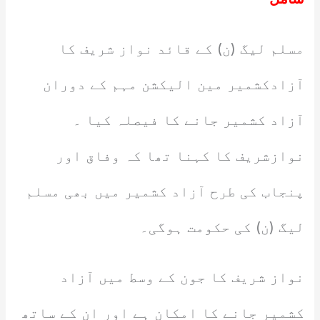
مسلم لیگ (ن) کے قائد نواز شریف کا
آزادکشمیر مین الیکشن مہم کے دوران
آزاد کشمیر جانے کا فیصلہ کیا ۔
نوازشریف کا کہنا تھا کہ وفاق اور
پنجاب کی طرح آزاد کشمیر میں بھی مسلم
لیگ (ن) کی حکومت ہوگی۔
نواز شریف کا جون کے وسط میں آزاد
کشمیر جانے کا امکان ہے اور ان کے ساتھ