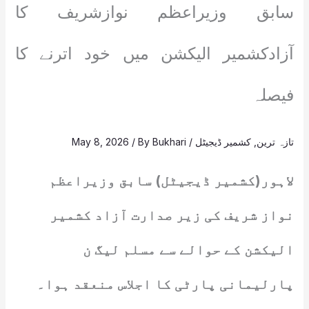
سابق وزیراعظم نوازشریف کا
آزادکشمیر الیکشن میں خود اترنے کا
فیصلہ
تازہ ترین
,
کشمیر ڈیجیٹل
/
Bukhari
/ By
May 8, 2026
لاہور(کشمیر ڈیجیٹل) سابق وزیراعظم
نواز شریف کی زیر صدارت آزاد کشمیر
الیکشن کے حوالے سے مسلم لیگ ن
پارلیمانی پارٹی کا اجلاس منعقد ہوا۔