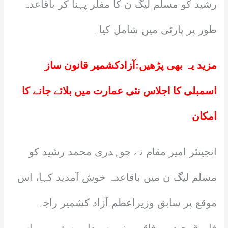
رشید کو مسلم لیگ ن کا مفلر پہنا کر باقاعدہ
طور پر پارٹی میں شامل کیا۔
مزید یہ بھی پڑھیں:
آزادکشمیر قانون ساز
اسمبلی کا اجلاس نئی عمارت میں بلائے جانے کا
امکان
انجینئر امیر مقام نے چوہدری محمد رشید کو
مسلم لیگ ن میں باقاعدہ خوش آمدید کہا، اس
موقع پر سابق وزیراعظم آزاد کشمیر راجہ
فاروق حیدر، وفاقی وزیر سرداریوسف بھی اس