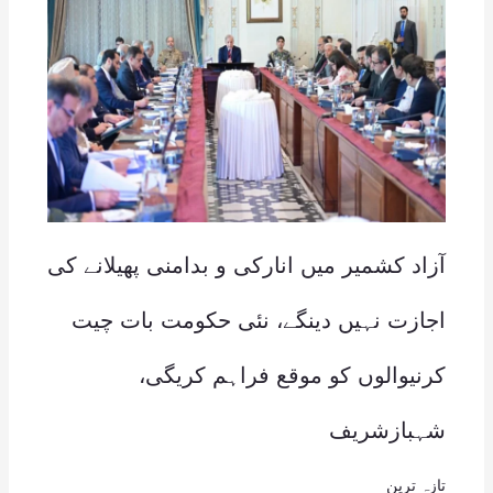
آزاد کشمیر میں انارکی و بدامنی پھیلانے کی
اجازت نہیں دینگے، نئی حکومت بات چیت
کرنیوالوں کو موقع فراہم کریگی،
شہبازشریف
تازہ ترین