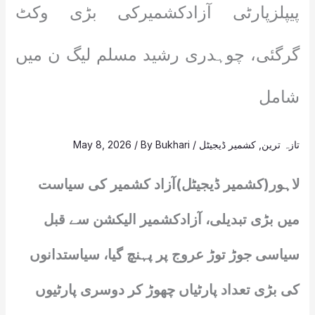
پیپلزپارٹی آزادکشمیرکی بڑی وکٹ
گرگئی، چوہدری رشید مسلم لیگ ن میں
شامل
تازہ ترین
,
کشمیر ڈیجیٹل
/
Bukhari
/ By
May 8, 2026
لاہور(کشمیر ڈیجیٹل)آزاد کشمیر کی سیاست
میں بڑی تبدیلی، آزادکشمیر الیکشن سے قبل
سیاسی جوڑ توڑ عروج پر پہنچ گیا، سیاستدانوں
کی بڑی تعداد پارٹیاں چھوڑ کر دوسری پارٹیوں