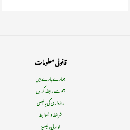
قانونی معلومات
ہمارے بارے میں
ہم سے رابطہ کریں
رازداری کی پالیسی
شرائط و ضوابط
ادارتی پالیسیز