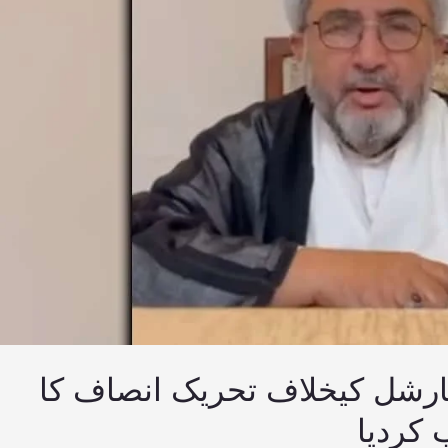
مارشل کیخلاف تحریک انصاف کا
ب کردیا