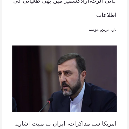
ہائی الرٹ،آزادکشمیر میں بھی طغیانی کی
اطلاعات
تازہ ترین
,
موسم
امریکا سے مذاکرات، ایران نے مثبت اشارے