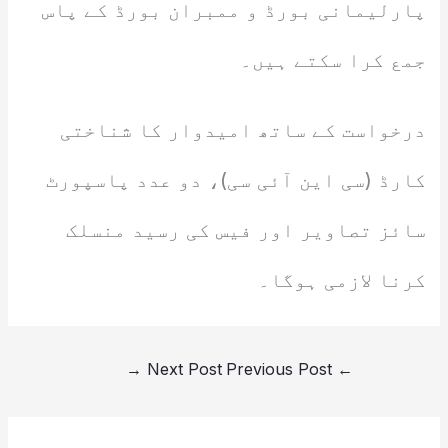
پارلیمانی بورڈ و ممبران بورڈ کے پاس
جمع کرا سکتے ہیں۔
درخواست کے ساتھ امیدوار کا شناختی
کارڈ (سی این آئی سی)، دو عدد پاسپورٹ
سائز تصاویر اور فیس کی رسید منسلک
کرنا لازمی ہوگا۔
→
Next Post
Previous Post
←