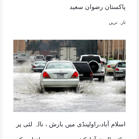
پاکستان رضوان سعید
تازہ ترین
اسلام آباد،راولپنڈی میں بارش ، نالہ لئی پر