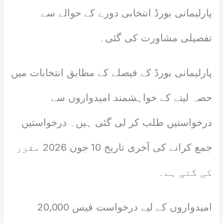
پارلیمانی بورڈ انتخابی دورے کے حوالے سے
تفصیلی مشاورت کی گئی۔
پارلیمانی بورڈ کے فیصلے کے مطابق انتخابات میں
حصہ لینے کے خواہشمند امیدواروں سے
درخواستیں طلب کر لی گئی ہیں۔ درخواستیں
جمع کرانے کی آخری تاریخ 10 جون 2026 مقرر
کی گئی ہے۔
امیدواروں کے لیے درخواست فیس 20,000