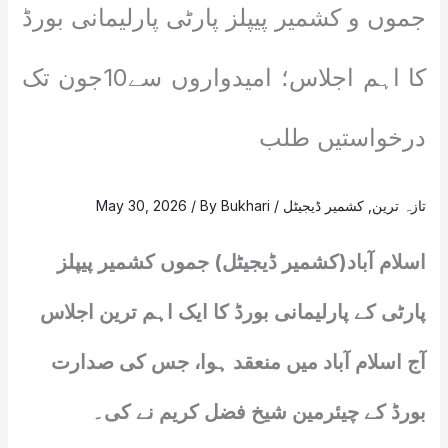
جموں و کشمیر پیپلز پارٹی پارلیمانی بورڈ
کا اہم اجلاس؛ امیدواروں سے10جون تک
درخواستیں طلب
تازہ ترین
,
کشمیر ڈیجیٹل
/
Bukhari
/ By
May 30, 2026
اسلام آباد(کشمیر ڈیجیٹل) جموں کشمیر پیپلز
پارٹی کے پارلیمانی بورڈ کا ایک اہم ترین اجلاس
آج اسلام آباد میں منعقد ہوا، جس کی صدارت
بورڈ کے چیئرمین شیخ فضل کریم نے کی۔