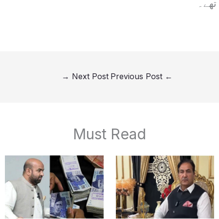
تھے۔
→
Next Post
Previous Post
←
Must Read