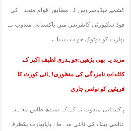
کشمیرمیڈیاسروس کے مطابق اقوام متحدہ کی
فوڈ سکیورٹی کانفرنس میں پاکستانی مندوب نے
بھارت کو دوٹوک جواب دیدیا۔،
مزید یہ بھی پڑھیں:
چوہدری لطیف اکبر کے
کاغذاتِ نامزدگی کی منظوری!ہائی کورٹ کا
فریقین کو نوٹس جاری
پاکستانی مندوب نے کہاکہ سندھ طاس معاہدہ
عالمی بینک کی ثالثی سے طے پایابھارت یکطرفہ