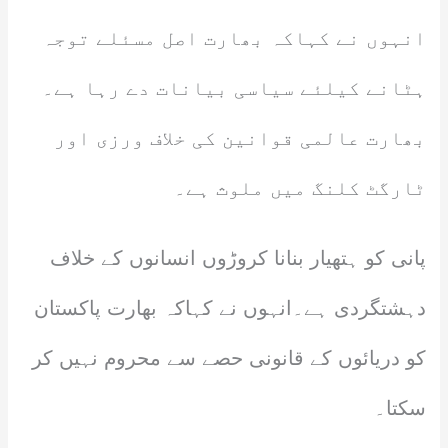
انہوں نے کہاکہ بھارت اصل مسئلے توجہ
ہٹانے کیلئے سیاسی بیانات دے رہا ہے۔
بھارت عالمی قوانین کی خلاف ورزی اور
ٹارگٹ کلنگ میں ملوث ہے۔
پانی کو ہتھیار بنانا کروڑوں انسانوں کے خلاف
دہشتگردی ہے۔انہوں نے کہاکہ بھارت پاکستان
کو دریائوں کے قانونی حصے سے محروم نہیں کر
سکتا۔