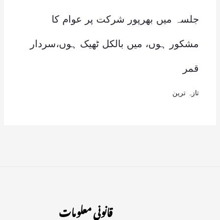
جلسہ میں بھرپور شرکت پر عوام کا
مشکور ہوں، میں بالکل ٹھیک ہوں،سردار
قمر
تازہ ترین
قانونی معلومات