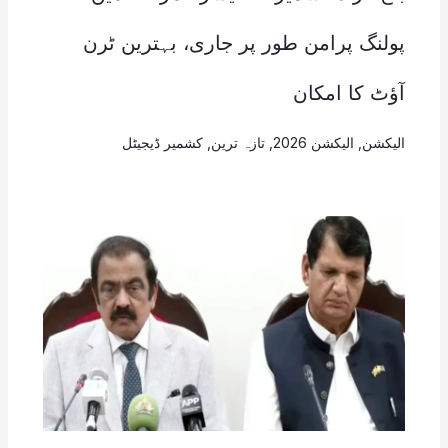
پولنگ پرامن طور پر جاری، بہترین ٹرن
آؤٹ کا امکان
الیکشن
,
الیکشن 2026
,
تازہ ترین
,
کشمیر ڈیجیٹل