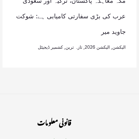
مکہ معاہدہ پاکستان، ترکیہ اور سعودی
عرب کی بڑی سفارتی کامیابی ہے: شوکت
جاوید میر
الیکشن
,
الیکشن 2026
,
تازہ ترین
,
کشمیر ڈیجیٹل
قانونی معلومات