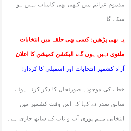
مذموم عزائم میں کبھی بھی کامیاب نہیں ہو
سکے گا۔
یہ بھی پڑھیں:
کسی بھی حلقہ میں انتخابات
ملتوی نہیں ہوں گے، الیکشن کمیشن کا اعلان
آزاد کشمیر انتخابات اور اسمبلی کا کردار:
خطے کی موجودہ صورتحال کا ذکر کرتے ہوئے
سابق صدر نے کہا کہ اس وقت کشمیر میں
انتخابی مہم پوری آب و تاب کے ساتھ جاری ہے۔