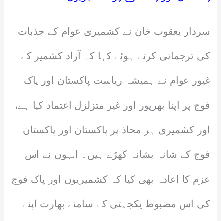
سردار یعقوب خان نے کشمیری عوام کے جذبات
کی ترجمانی کرتے ہوئے کہا کہ آزاد کشمیر کے
غیور عوام نے ہمیشہ ریاست پاکستان اور پاک
فوج پر اپنا بھرپور اور غیر متزلزل اعتماد کیا ہے،
اور کشمیری ہر محاذ پر پاکستان اور پاکستان
فوج کے شانہ بشانہ کھڑے ہیں۔ انہوں نے اس
عزم کا اعادہ بھی کیا کہ کشمیریوں اور پاک فوج
کی اس مضبوط یکجہتی کے سامنے بھارت اپنے