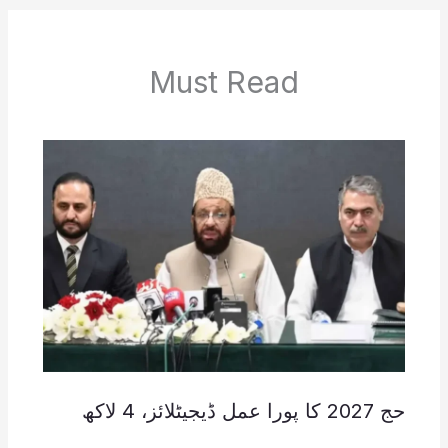
Must Read
حج 2027 کا پورا عمل ڈیجیٹلائز، 4 لاکھ