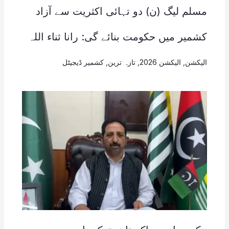
مسلم لیگ (ن) دو تہائی اکثریت سے آزاد
کشمیر میں حکومت بنائے گی: رانا ثناء اللہ
الیکشن
,
الیکشن 2026
,
تازہ ترین
,
کشمیر ڈیجیٹل