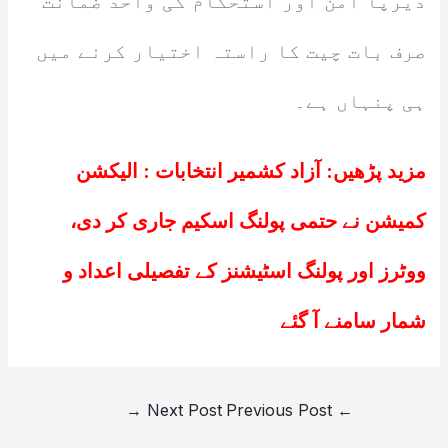
دیرپا امن اور استحکام کی واحد ضمانت
صرف بات چیت کا راستہ اختیار کرنے میں
ہی پنہاں ہے۔
مزید پڑھیں:
آزاد کشمیر انتخابات : الیکشن
کمیشن نے حتمی پولنگ اسکیم جاری کر دی،
ووٹرز اور پولنگ اسٹیشنز کے تفصیلی اعداد و
شمار سامنے آ گئے
→
Next Post
Previous Post
←