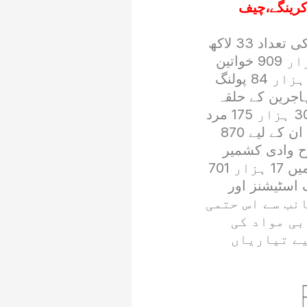
کرینگے،چیف
اس تقسیم کے تحت میزان آزاد کشمیر کی مستقل لسٹ میں کل ووٹرز کی تعداد 33 لاکھ
65 ہزار 686 ہے، جن میں 17 لاکھ 53 ہزار 777 مرد اور 16 لاکھ 11 ہزار 909 خواتین
ووٹرز شامل ہیں، اور ان کے لیے 5Hex ہزار 926 پولنگ اسٹیشنز اور 9 ہزار 84 پولنگ
اجرین کے حلقہ
جات میں کل ووٹرز کی تعداد 4 لاکھ 5 ہزار 105 ہے، جس میں 2 لاکھ 30 ہزار 175 مرد
اور 14 لاکھ 74 ہزار 930 خواتین ووٹرز اپنا ووٹ کاسٹ کریں گے، جبکہ ان کے لیے 870
 اسی طرح وادی کشمیر
کے مہاجرین کے حلقوں میں کل ووٹرز کی تعداد 33 ہزار 577 ہے، جن میں 17 ہزار 701
تین ووٹرز شامل ہیں، اور ان کے لیے 187 پولنگ اسٹیشنز اور
انب سے اس حتمی
بی مواد کی
یے تیاریاں