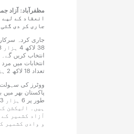
انعقاد کے لیے 
جاری کر دی گئی 
جاری کردہ سرکاری
انتخاب کریں گے۔ 
تعداد 18 لاکھ 2 ہزار 715 ریکارڈ کی گئی ہے۔
ووٹرز کی سہولت او
پاکستان بھر میں 
ہیں۔ الیکشن کم
آزاد کشمیر کے 
و وادی کشمیر ک