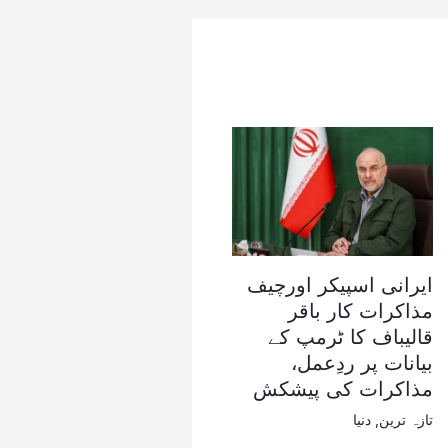
ایرانی اسپیکر اورچیف
مذاکرات کار باقر
قالیباف کا ٹرمپ کے
بیانات پر ردِعمل،
مذاکرات کی پیشکش
تازہ ترین
,
دنیا