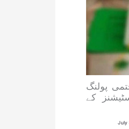
تمی پولنگ
ٹیشنز کے
July