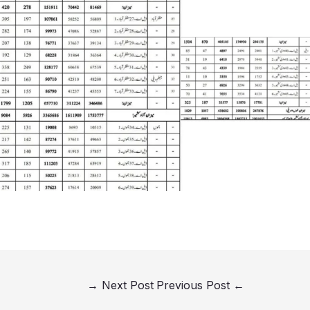
→
Next Post
Previous Post
←