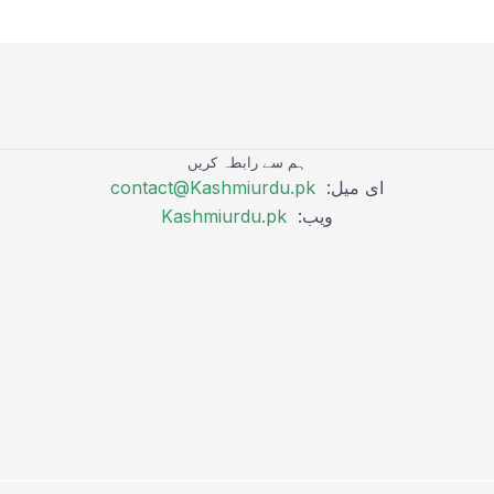
ہم سے رابطہ کریں
ای میل:
contact@Kashmiurdu.pk
ویب:
Kashmiurdu.pk