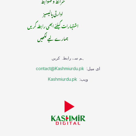
شرائط و ضوابط
ادارتی پالیسیز
اشتہارات کیلئے ابھی رابطہ کریں
ہمارے لیے لکھیں
ہم سے رابطہ کریں
ای میل:
contact@Kashmiurdu.pk
ویب:
Kashmiurdu.pk