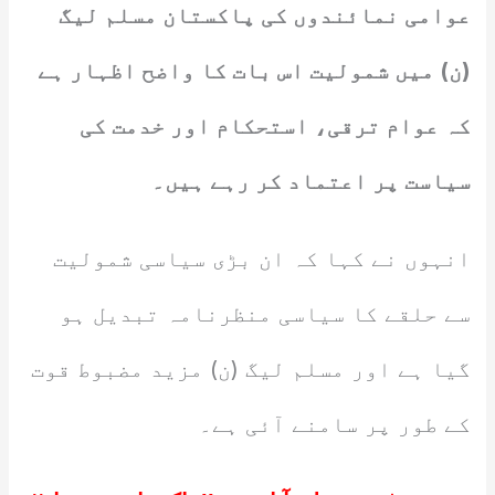
عوامی نمائندوں کی پاکستان مسلم لیگ
(ن) میں شمولیت اس بات کا واضح اظہار ہے
کہ عوام ترقی، استحکام اور خدمت کی
سیاست پر اعتماد کر رہے ہیں۔
انہوں نے کہا کہ ان بڑی سیاسی شمولیت
سے حلقے کا سیاسی منظرنامہ تبدیل ہو
گیا ہے اور مسلم لیگ (ن) مزید مضبوط قوت
کے طور پر سامنے آئی ہے۔