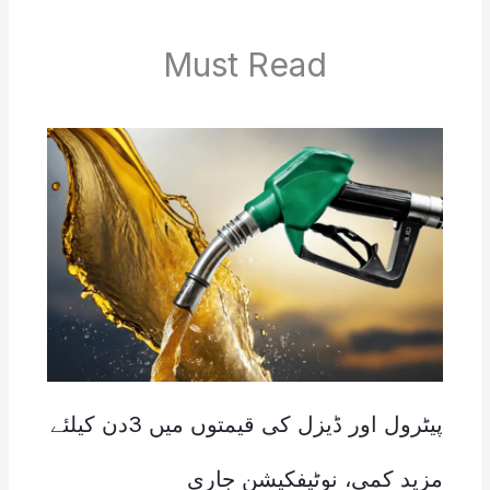
Must Read
پیٹرول اور ڈیزل کی قیمتوں میں 3دن کیلئے
مزید کمی، نوٹیفکیشن جاری