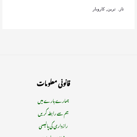
تازہ ترین
,
کاروبار
قانونی معلومات
ہمارے بارے میں
ہم سے رابطہ کریں
رازداری کی پالیسی