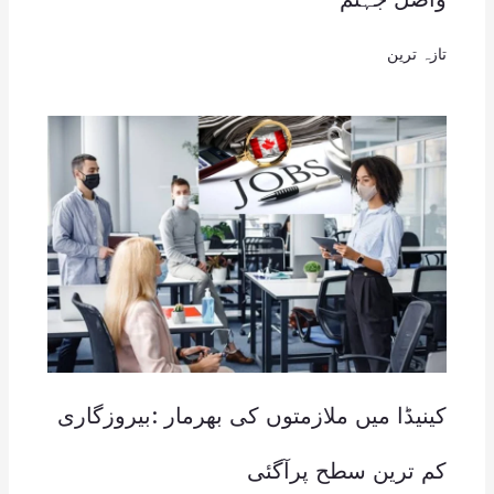
تازہ ترین
کینیڈا میں ملازمتوں کی بھرمار :بیروزگاری
کم ترین سطح پرآگئی