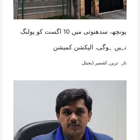
پونچھ، سدھنوتی میں 10 اگست کو پولنگ
نہیں ہوگی، الیکشن کمیشن
تازہ ترین
,
کشمیر ڈیجیٹل