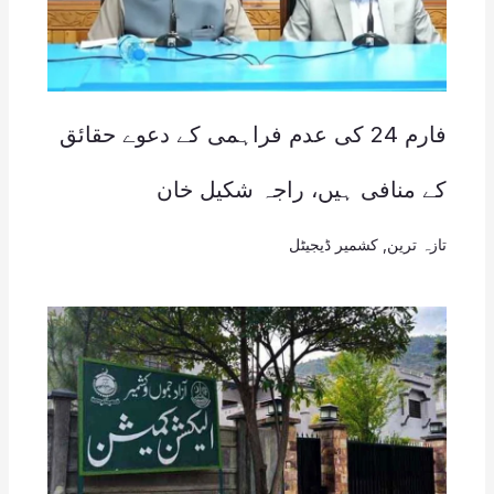
فارم 24 کی عدم فراہمی کے دعوے حقائق
کے منافی ہیں، راجہ شکیل خان
تازہ ترین
,
کشمیر ڈیجیٹل