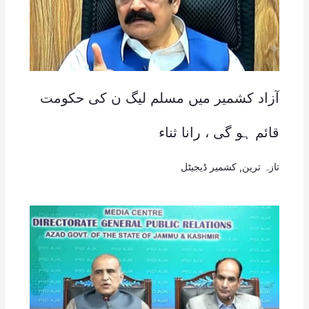
آزاد کشمیر میں مسلم لیگ ن کی حکومت
قائم ہو گی ، رانا ثناء
تازہ ترین
,
کشمیر ڈیجیٹل