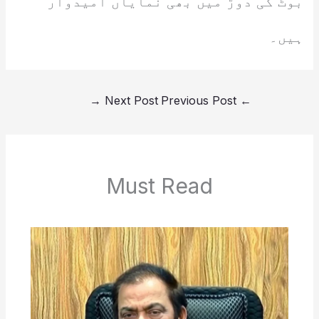
بوٹ کی دوڑ میں بھی نمایاں امیدوار
ہیں۔
→
Next Post
Previous Post
←
Must Read