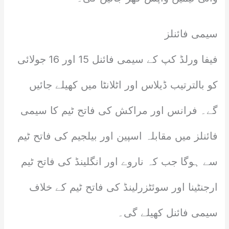
سیمی فائنلز
فیفا ورلڈ کپ کے سیمی فائنل 15 اور 16 جولائی
کو بالترتیب ڈیلاس اور اٹلانٹا میں کھیلے جائیں
گے۔ فرانس اور مراکش کی فاتح ٹیم کا سیمی
فائنلز میں مقابلہ اسپین اور بیلجیم کی فاتح ٹیم
سے ہوگا جب کہ ناروے اور انگلینڈ کی فاتح ٹیم
ارجنٹینا اور سوئٹزرلینڈ کی فاتح ٹیم کے خلاف
سیمی فائنل کھیلے گی۔