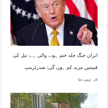
ایران جنگ جلد ختم ہونے والی ہے، تیل کی
قیمتیں مزید کم ہوں گی: صدرٹرمپ
تازہ ترین
,
دنیا