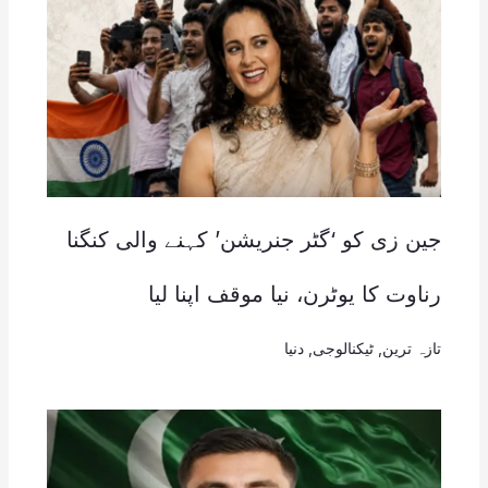
جین زی کو ‘گٹر جنریشن’ کہنے والی کنگنا
رناوت کا یوٹرن، نیا موقف اپنا لیا
تازہ ترین
,
ٹیکنالوجی
,
دنیا