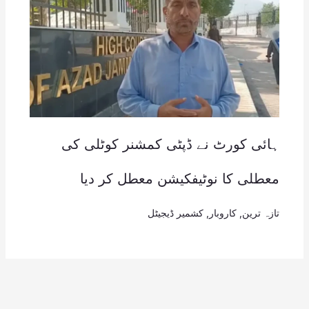
ہائی کورٹ نے ڈپٹی کمشنر کوٹلی کی
معطلی کا نوٹیفکیشن معطل کر دیا
تازہ ترین
,
کاروبار
,
کشمیر ڈیجیٹل