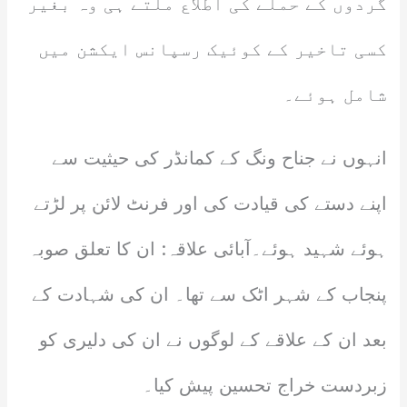
گردوں کے حملے کی اطلاع ملتے ہی وہ بغیر
کسی تاخیر کے کوئیک رسپانس ایکشن میں
شامل ہوئے۔
انہوں نے جناح ونگ کے کمانڈر کی حیثیت سے
اپنے دستے کی قیادت کی اور فرنٹ لائن پر لڑتے
ہوئے شہید ہوئے۔آبائی علاقہ: ان کا تعلق صوبہ
پنجاب کے شہر اٹک سے تھا۔ ان کی شہادت کے
بعد ان کے علاقے کے لوگوں نے ان کی دلیری کو
زبردست خراج تحسین پیش کیا۔