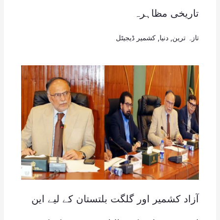
تاریخی مظاہرہ
تازہ ترین
,
دنیا
,
کشمیر ڈیجیٹل
آزاد کشمیر اور گلگت بلتستان کے لیے این