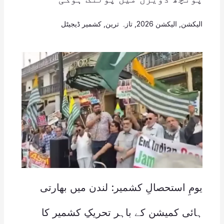
الیکشن
,
الیکشن 2026
,
تازہ ترین
,
کشمیر ڈیجیٹل
یومِ استحصالِ کشمیر: لندن میں بھارتی
ہائی کمیشن کے باہر تحریکِ کشمیر کا