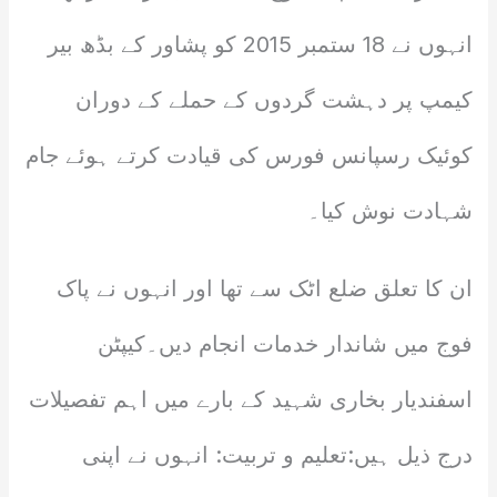
انہوں نے 18 ستمبر 2015 کو پشاور کے بڈھ بیر
کیمپ پر دہشت گردوں کے حملے کے دوران
کوئیک رسپانس فورس کی قیادت کرتے ہوئے جام
شہادت نوش کیا۔
ان کا تعلق ضلع اٹک سے تھا اور انہوں نے پاک
فوج میں شاندار خدمات انجام دیں۔کیپٹن
اسفندیار بخاری شہید کے بارے میں اہم تفصیلات
درج ذیل ہیں:تعلیم و تربیت: انہوں نے اپنی