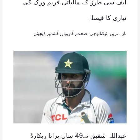
ایف سی طرز کے مالیاتی فریم ورک کی
تیاری کا فیصلہ
تازہ ترین
,
ٹیکنالوجی
,
صحت
,
کاروبار
,
کشمیر ڈیجیٹل
عبداللہ شفیق نے49 سال پرانا ریکارڈ