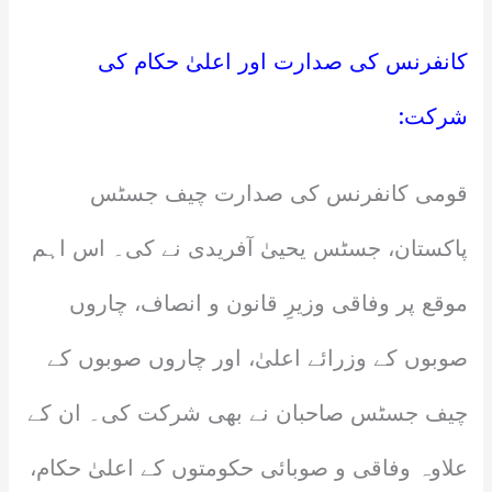
کانفرنس کی صدارت اور اعلیٰ حکام کی
شرکت:
قومی کانفرنس کی صدارت چیف جسٹس
پاکستان، جسٹس یحییٰ آفریدی نے کی۔ اس اہم
موقع پر وفاقی وزیرِ قانون و انصاف، چاروں
صوبوں کے وزرائے اعلیٰ، اور چاروں صوبوں کے
چیف جسٹس صاحبان نے بھی شرکت کی۔ ان کے
علاوہ وفاقی و صوبائی حکومتوں کے اعلیٰ حکام،