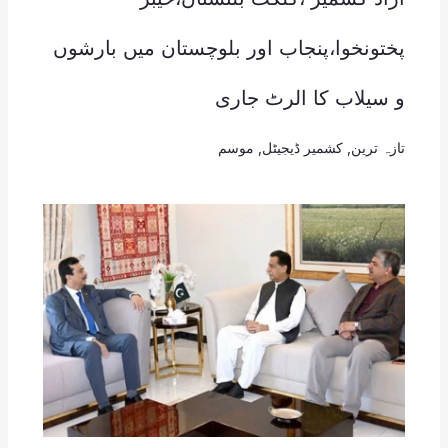
پختونخوا،پنجاب اور بلوچستان میں بارشوں
و سیلاب کا الرٹ جاری
تازہ ترین
,
کشمیر ڈیجیٹل
,
موسم