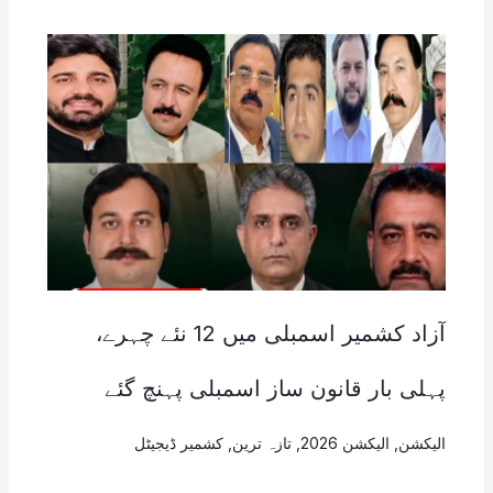
آزاد کشمیر اسمبلی میں 12 نئے چہرے،
پہلی بار قانون ساز اسمبلی پہنچ گئے
الیکشن
,
الیکشن 2026
,
تازہ ترین
,
کشمیر ڈیجیٹل