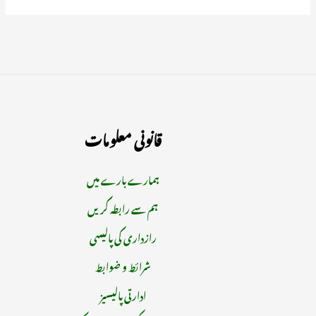
قانونی معلومات
ہمارے بارے میں
ہم سے رابطہ کریں
رازداری کی پالیسی
شرائط و ضوابط
ادارتی پالیسیز