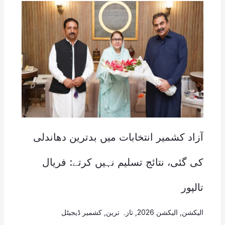
آزاد کشمیر انتخابات میں بدترین دھاندلی
کی گئی، نتائج تسلیم نہیں کرتے: فریال
تالپور
الیکشن
,
الیکشن 2026
,
تازہ ترین
,
کشمیر ڈیجیٹل