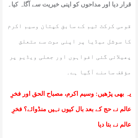
قرار دیا اور مداحوں کو اپنی خیریت سے آگاہ کیا۔
قومی کرکٹ ٹیم کے سابق کپتان وسیم اکرم
کا سوشل میڈیا پر اپنی موت سے متعلق
پھیلائی گئی افواہوں اور جعلی ویڈیو پر
مؤقف سامنے آگیا ہے۔
یہ بھی پڑھیں:
وسیم اکرم، مصباح الحق اور فخرِ
عالم نے حج کے بعد بال کیوں نہیں منڈوائے؟ فخرِ
عالم نے بتا دیا