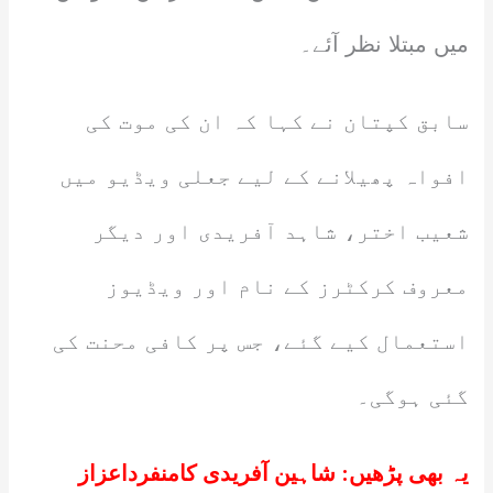
میں مبتلا نظر آئے۔
سابق کپتان نے کہا کہ ان کی موت کی
افواہ پھیلانے کے لیے جعلی ویڈیو میں
شعیب اختر، شاہد آفریدی اور دیگر
معروف کرکٹرز کے نام اور ویڈیوز
استعمال کیے گئے، جس پر کافی محنت کی
گئی ہوگی۔
یہ بھی پڑھیں:
شاہین آفریدی کامنفرداعزاز