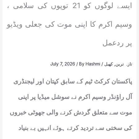
ایسے لوگوں کو 21 توپوں کی سلامی ،
وسیم اکرم کا اپنی موت کی جعلی ویڈیو
پر ردعمل
تازہ ترین
,
کھیل
/
Hashmi
/ By
July 7, 2026
پاکستان کرکٹ ٹیم کے سابق کپتان اور لیجنڈری
آل راؤنڈر وسیم اکرم نے سوشل میڈیا پر اپنی
موت سے متعلق گردش کرنے والی جھوٹی خبروں
کی سختی سے تردید کرتے ہوئے انہیں بے بنیاد