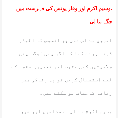
،وسیم اکرم اور وقار یونس کی فہرست میں
جگہ بنا لی
انہوں نے اس عمل پر افسوس کا اظہار
کرتے ہوئے کہا کہ اگر یہی لوگ اپنی
صلاحیتیں کسی مثبت اور تعمیری مقصد کے
لیے استعمال کریں تو وہ زندگی میں
زیادہ کامیاب ہو سکتے ہیں۔
وسیم اکرم نے اپنے مداحوں اور خیر