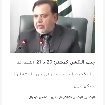
چیف الیکشن کمشنر: 20 یا 21 اگست تک
راولاکوٹ اور سدھنوتی میں انتخابات
ممکن ہیں
الیکشن
,
الیکشن 2026
,
تازہ ترین
,
کشمیر ڈیجیٹل