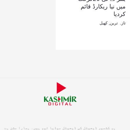
میں نیا ریکارڈ قائم
کردیا
تازہ ترین
,
کھیل
ہم کشمیر ڈیجیٹل کی ڈیجیٹل میڈیا ٹیم ہیں۔ ہمارا مشن ہے