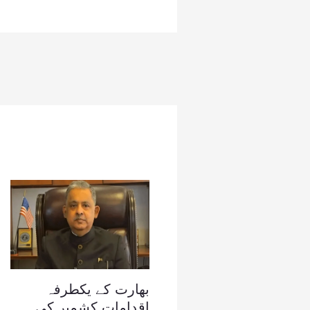
بھارت کے یکطرفہ
اقدامات کشمیر کی