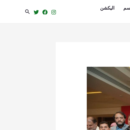
سم
الیکشن
Search