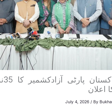
استح
ا اعلان
July 4, 2026
/ By
Bukha