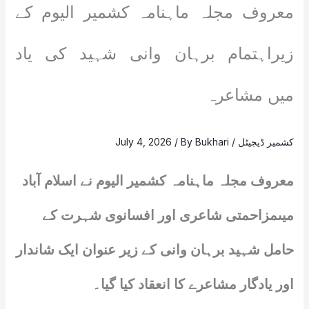
معروف مجلہ ماہنامہ کشمیر الیوم کے
زیراہتمام برہان وانی شہید کی یاد
میں مشاعرہ
کشمیر ڈیجیٹل
/
Bukhari
/ By
July 4, 2026
معروف مجلہ ماہنامہ کشمیر الیوم نے اسلام آباد
میںمزاحمتی شاعری اور افسانوی شہرت کے
حامل شہید برہان وانی کے زیر عنوان ایک شاندار
اور یادگار مشاعرے کا انعقاد کیا گیا۔