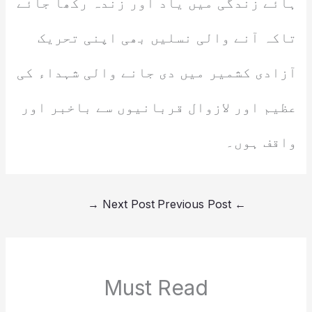
ہائے زندگی میں یاد اور زندہ رکھا جائے
تاکہ آنے والی نسلیں بھی اپنی تحریک
آزادی کشمیر میں دی جانے والی شہداء کی
عظیم اور لازوال قربانیوں سے باخبر اور
واقف ہوں۔
→
Next Post
Previous Post
←
Must Read