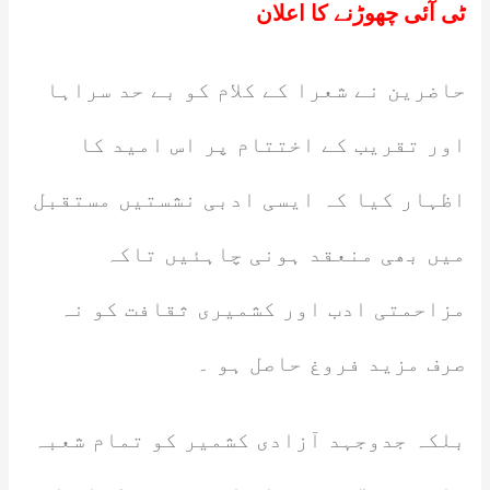
ٹی آئی چھوڑنے کا اعلان
حاضرین نے شعرا کے کلام کو بے حد سراہا
اور تقریب کے اختتام پر اس امید کا
اظہار کیا کہ ایسی ادبی نشستیں مستقبل
میں بھی منعقد ہونی چاہئیں تاکہ
مزاحمتی ادب اور کشمیری ثقافت کو نہ
صرف مزید فروغ حاصل ہو ۔
بلکہ جدوجہد آزادی کشمیر کو تمام شعبہ