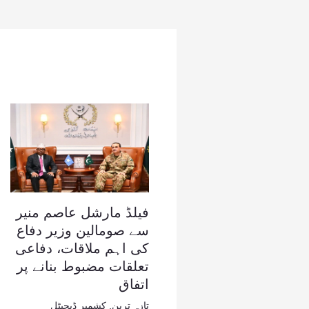
فیلڈ مارشل عاصم منیر
سے صومالین وزیر دفاع
کی اہم ملاقات، دفاعی
تعلقات مضبوط بنانے پر
اتفاق
تازہ ترین
,
کشمیر ڈیجیٹل