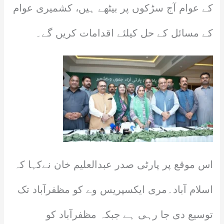
کے عوام آج سڑکوں پر بیٹھے ہیں، کشمیری عوام
کے مسائل کے حل کیلئے اقدامات کریں گے۔
اس موقع پر پارٹی صدر عبدالعلیم خان نےکہا کہ
اسلام آباد۔مری ایکسپریس وے کو مظفرآباد تک
توسیع دی جا رہی ہے جبکہ مظفرآباد کو