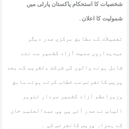
شخصیات کا استحکام پاکستان پارٹی میں
شمولیت کا اعلان۔
تفصیلات کے مطابق مرکزی صدر دیگر
عہدیداروں سمیت آزاد کشمیر سے نئے
شامل ہونے والوں کی شرکت ،تقریب کے بعد
پریس کانفرنس سے خطاب کرتے ہوئے سابق
وزیراعظم آزاد کشمیر سردار تنویر
الیاس نے صدر آئی پی پی عبدالعلیم خان
کے ہمراہ پریس کانفرنس کی ۔