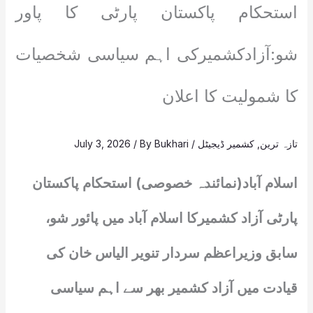
استحکام پاکستان پارٹی کا پاور
شو:آزادکشمیرکی اہم سیاسی شخصیات
کا شمولیت کا اعلان
تازہ ترین
,
کشمیر ڈیجیٹل
/
Bukhari
/ By
July 3, 2026
اسلام آباد(نمائندہ خصوصی) استحکام پاکستان
پارٹی آزاد کشمیرکا اسلام آباد میں پائور شو،
سابق وزیراعظم سردار تنویر الیاس خان کی
قیادت میں آزاد کشمیر بھر سے اہم سیاسی