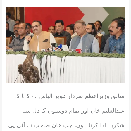
سابق وزیراعظم سردار تنویر الیاس نے کہا کہ
عبدالعلیم خان اور تمام دوستوں کا دل سے
شکریہ ادا کرتا ہوں، جب خان صاحب نے آئی پی