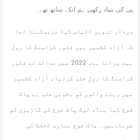
پی کی بنیاد رکھی ہم انکے ساتھ تھے۔
سردار تنویر الیاس کیا مزیدکہنا تھا
کہ آزاد کشمیر میں فلور کراسنگ کا رول
بہت پرانا ہے، 2022 میں عدالت نے فلور
کراسنگ کا رول ختم کردیا، آزاد کشمیر
میں رہنے والوں کو بخوبی علم ہے پاک
فوج کیا ہے؟، لوگ پاک فوج کی گاڑیوں کو
چومتےہیں۔ پاک فوج ہماری تحفظ کی