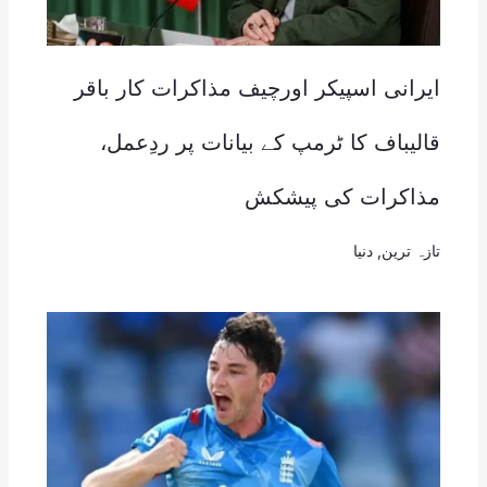
ایرانی اسپیکر اورچیف مذاکرات کار باقر
قالیباف کا ٹرمپ کے بیانات پر ردِعمل،
مذاکرات کی پیشکش
تازہ ترین
,
دنیا