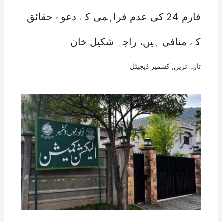
فارم 24 کی عدم فراہمی کے دعوے حقائق
کے منافی ہیں، راجہ شکیل خان
تازہ ترین
,
کشمیر ڈیجیٹل