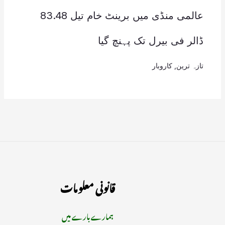
عالمی منڈی میں برینٹ خام تیل 83.48
ڈالر فی بیرل تک پہنچ گیا
تازہ ترین
,
کاروبار
قانونی معلومات
ہمارے بارے میں