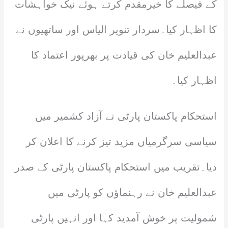
کے فیصلے کا خیرمقدم کرتے ہوئے نیک خواہشات
کا اظہار کیا۔سردار تنویر الیاس اور ساتھیوں نے
عبدالعلیم خان کی قیادت پر بھرپور اعتماد کا
اظہار کیا۔
استحکام پاکستان پارٹی نے آزاد کشمیر میں
سیاسی سرگرمیاں مزید تیز کرنے کا اعلان کر
دیا۔تقریب میں استحکام پاکستان پارٹی کے صدر
عبدالعلیم خان نے رہنماؤں کو پارٹی میں
شمولیت پر خوش آمدید کہا اور انہیں پارٹی