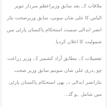
ملاقات کے بعد سابق وزیراعظم سردار تنویر
الیاس کا علی شان سونی، سابق وزیرصحت نثار
انصر ابدالی سمیت استحکام پاکستان پارٹی میں
شمولیت کا اعلان کردیا۔
تفصیلات کے مطابق آزاد کشمیر کے وزیر زراعت
چوہدری علی شان سونیم سابق وزیر صحت
نثارانصر ابدالی نے بھی استحکام پاکستان پارٹی
میں شامل ہو گئے۔