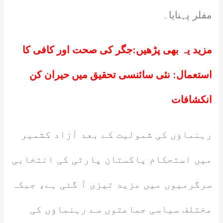
مفلر پہنایا۔
مزید یہ بھی پڑھیں:
جگر کی صحت اور کافی کا
استعمال: نئی سائنسی تحقیق میں حیران کن
انکشافات
رہنماؤں کی شمولیت کے بعد آزاد کشمیر
میں استحکام پاکستان پارٹی کی انتخابی
سرگرمیوں میں مزید تیزی آ گئی ہے، جبکہ
مختلف سیاسی جماعتوں سے رہنماؤں کی