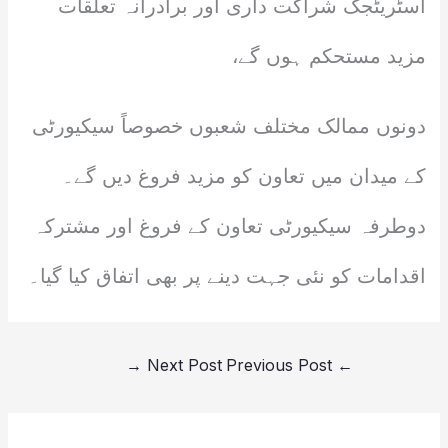
اسٹریٹجک شراکت داری اور برادرانہ تعلقات
مزید مستحکم ہوں گے،
دونوں ممالک مختلف شعبوں خصوصاً سیکیورٹی
کے میدان میں تعاون کو مزید فروغ دیں گے۔
دوطرفہ سیکیورٹی تعاون کے فروغ اور مشترکہ
اقدامات کو نئی جہت دینے پر بھی اتفاق کیا گیا۔
→
Next Post
Previous Post
←