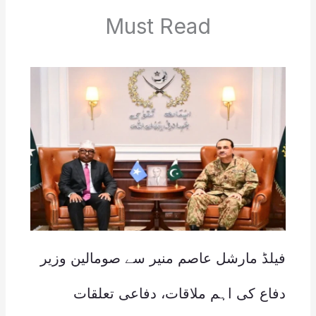
Must Read
فیلڈ مارشل عاصم منیر سے صومالین وزیر
دفاع کی اہم ملاقات، دفاعی تعلقات