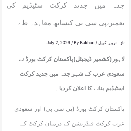
جدہ میں جدید کرکٹ سٹیڈیم کی
تعمیر،پی سی بی کیساتھ معاہدہ طے
تازہ ترین
,
کھیل
/
Bukhari
/ By
July 2, 2026
لاہور(کشمیر ڈیجیٹل)پاکستان کرکٹ بورڈ نے
سعودی عرب کے شہر جدہ میں جدید کرکٹ
اسٹیڈیم بنانے کا اعلان کردیا۔
پاکستان کرکٹ بورڈ (پی سی بی) اور سعودی
عرب کرکٹ فیڈریشن کے درمیان کرکٹ کے