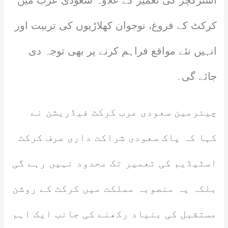
اسٹرکچر کی تعمیر کے علاوہ سعودی عرب میں
کرکٹ کے فروغ، نوجوان کھلاڑیوں کی تربیت اور
انہیں نئے مواقع فراہم کرنے پر بھی توجہ دی
جائے گی۔
چیئرمین سعودی عرب کرکٹ فیڈریشن نے
کہا کہ پاک سعودی شراکت داری صرف کرکٹ
اسٹیڈیم کی تعمیر تک محدود نہیں رہے گی
بلکہ یہ منصوبہ مملکت میں کرکٹ کے روشن
مستقبل کی بنیاد رکھنے کی جانب ایک اہم