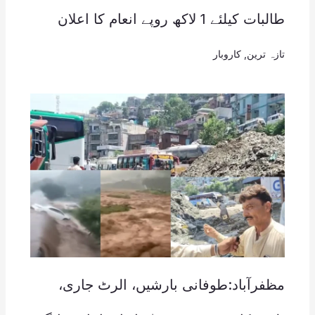
طالبات کیلئے 1 لاکھ روپے انعام کا اعلان
تازہ ترین
,
کاروبار
مظفرآباد:طوفانی بارشیں، الرٹ جاری،