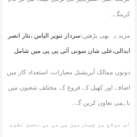
کرینگے۔
مزید یہ بھی پڑھیں:
سردار تنویر الیاس ،نثار انصر
ابدالی،علی شان سونی آئی پی پی میں شامل
دونوں ممالک آپریشنل معیارات، استعداد کار میں
اضافے اور کھیل کے فروغ کے مختلف شعبوں میں
باہمی تعاون کریں گے۔
اس موقع پر چیئرمین پی سی بی محسن نقوی