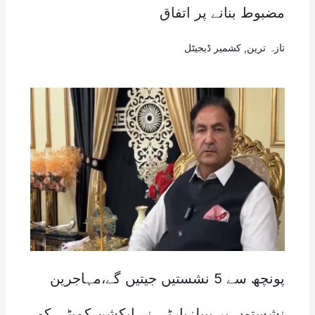
مضبوط بنانے پر اتفاق
تازہ ترین
,
کشمیر ڈیجیٹل
پونچھ سے 5 نشستیں جیتیں گے،مہاجرین
نشستوں پر پیپلزپارٹی نے ایکشن کمیٹی کو