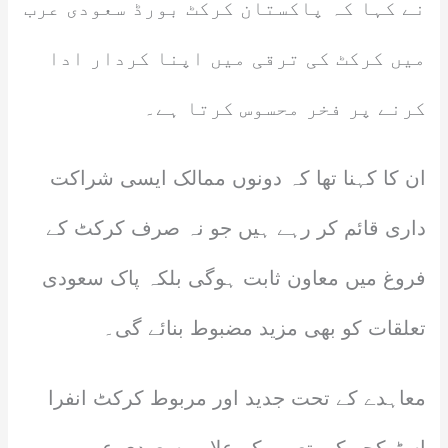
نے کہا کہ پاکستان کرکٹ بورڈ سعودی عرب
میں کرکٹ کی ترقی میں اپنا کردار ادا
کرنے پر فخر محسوس کرتا ہے۔
ان کا کہنا تھا کہ دونوں ممالک ایسی شراکت
داری قائم کر رہے ہیں جو نہ صرف کرکٹ کے
فروغ میں معاون ثابت ہوگی بلکہ پاک سعودی
تعلقات کو بھی مزید مضبوط بنائے گی۔
معاہدے کے تحت جدید اور مربوط کرکٹ انفرا