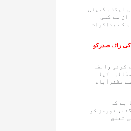
ی ایکشن کمیٹی
ان سے کسی
م کے مذاکرات
ی رائے صدرکو
 کوئی رابطہ
مطالبہ کیا
ے مظفرآباد
 ہے کہ
گئے، فورسز کو
ی تعلق