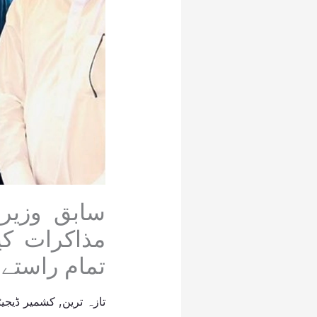
سابق وزیر
مذاکرات کی
تمام راستے 
تازہ ترین
,
کشمیر ڈیجیٹ