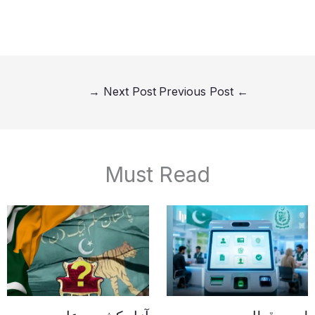
→
Next Post
Previous Post
←
Must Read