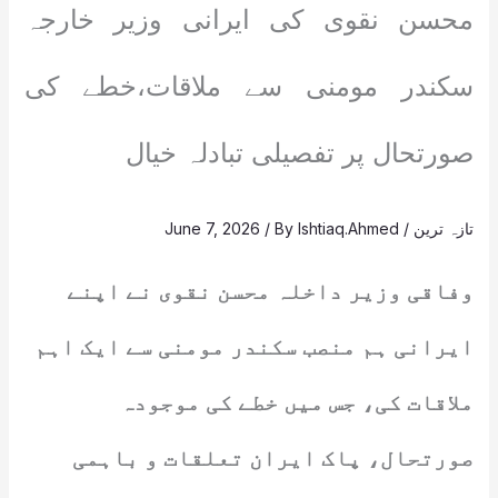
محسن نقوی کی ایرانی وزیر خارجہ
سکندر مومنی سے ملاقات،خطے کی
صورتحال پر تفصیلی تبادلہ خیال
تازہ ترین
/
Ishtiaq.Ahmed
/ By
June 7, 2026
وفاقی وزیر داخلہ محسن نقوی نے اپنے
ایرانی ہم منصب سکندر مومنی سے ایک اہم
ملاقات کی، جس میں خطے کی موجودہ
صورتحال، پاک ایران تعلقات و باہمی