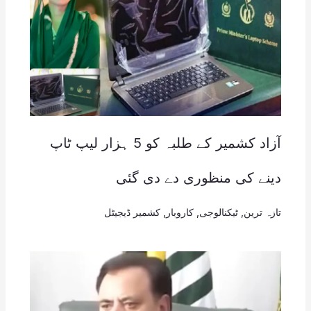
آزاد کشمیر کے طلبہ کو 5 ہزار لیپ ٹاپ
دینے کی منظوری دے دی گئی
تازہ ترین
,
ٹیکنالوجی
,
کاروبار
,
کشمیر ڈیجیٹل