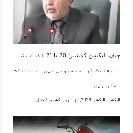
چیف الیکشن کمشنر: 20 یا 21 اگست تک
راولاکوٹ اور سدھنوتی میں انتخابات
ممکن ہیں
الیکشن
,
الیکشن 2026
,
تازہ ترین
,
کشمیر ڈیجیٹل