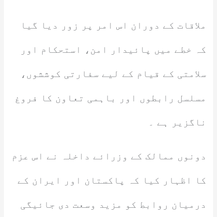
ملاقات کے دوران اس امر پر زور دیا گیا
کہ خطے میں پائیدار امن، استحکام اور
سلامتی کے قیام کے لیے سفارتی کوششوں،
مسلسل رابطوں اور باہمی تعاون کا فروغ
ناگزیر ہے ۔
دونوں ممالک کے وزرائے داخلہ نے اس عزم
کا اظہار کیا کہ پاکستان اور ایران کے
درمیان روابط کو مزید وسعت دی جائیگی