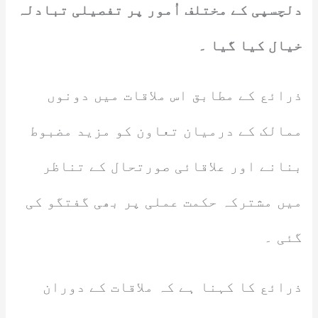
دلچسپی کے مختلف اُمور پر تفصیلی تبادلہ
خیال کیا گیا ۔
ذرائع کے مطابق اس ملاقات میں دونوں
ممالک کے درمیان تعاون کو مزید مضبوط
بنانے اور علاقائی صورتحال کے تناظر
میں مشترکہ حکمت عملی پر بھی گفتگو کی
گئی ۔
ذرائع کا کہنا ہے کہ ملاقات کے دوران