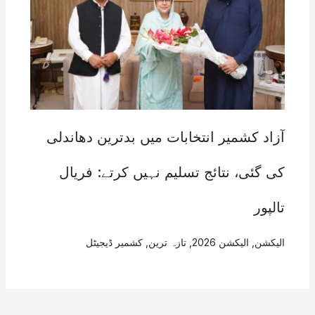
آزاد کشمیر انتخابات میں بدترین دھاندلی
کی گئی، نتائج تسلیم نہیں کرتے: فریال
تالپور
الیکشن
,
الیکشن 2026
,
تازہ ترین
,
کشمیر ڈیجیٹل