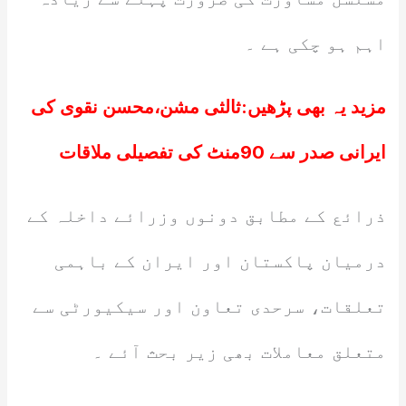
اہم ہو چکی ہے ۔
مزید یہ بھی پڑھیں:
ثالثی مشن،محسن نقوی کی
ایرانی صدر سے 90منٹ کی تفصیلی ملاقات
ذرائع کے مطابق دونوں وزرائے داخلہ کے
درمیان پاکستان اور ایران کے باہمی
تعلقات، سرحدی تعاون اور سیکیورٹی سے
متعلق معاملات بھی زیر بحث آئے ۔