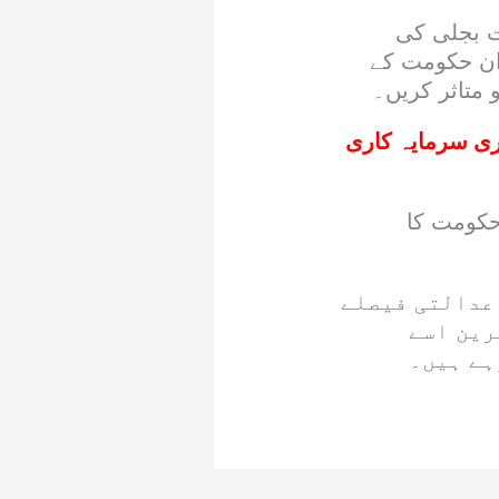
ین کی مفت بجلی کی
ان حکومت کے
 متاثر کریں۔
اری سرمایہ کاری
حکومت کا
تک ملتوی کر دی، عدالتی فیصلے
رین اسے
ہے ہیں۔