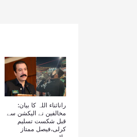
راناثناء اللہ کا بیان:
مخالفین نے الیکشن سے
قبل شکست تسلیم
کرلی،فیصل ممتاز