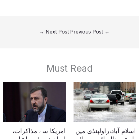
→
Next Post
Previous Post
←
Must Read
اسلام آباد،راولپنڈی میں
امریکا سے مذاکرات،