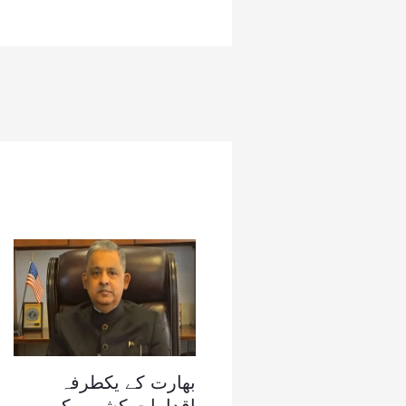
بھارت کے یکطرفہ