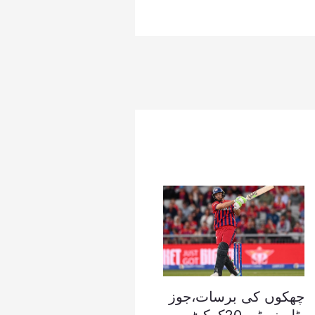
چھکوں کی برسات،جوز