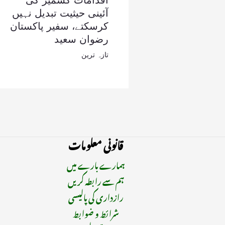
اقدامات کشمیر کی
آئینی حیثیت تبدیل نہیں
کرسکتے، سفیر پاکستان
رضوان سعید
تازہ ترین
قانونی معلومات
ہمارے بارے میں
ہم سے رابطہ کریں
رازداری کی پالیسی
شرائط و ضوابط