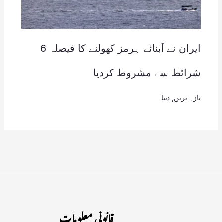
ایران نے آبنائے ہرمز کھولنے کا فیصلہ 6
شرائط سے مشروط کردیا
تازہ ترین
,
دنیا
قانونی معلومات