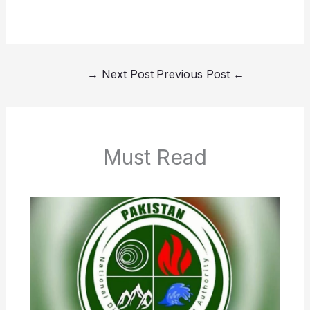
→
Next Post
Previous Post
←
Must Read