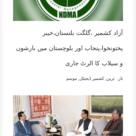
آزاد کشمیر ،گلگت بلتستان،خیبر
پختونخوا،پنجاب اور بلوچستان میں بارشوں
و سیلاب کا الرٹ جاری
تازہ ترین
,
کشمیر ڈیجیٹل
,
موسم