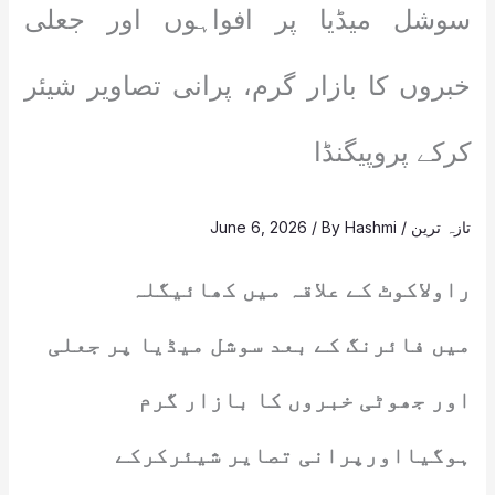
سوشل میڈیا پر افواہوں اور جعلی
خبروں کا بازار گرم، پرانی تصاویر شیئر
کرکے پروپیگنڈا
تازہ ترین
/
Hashmi
/ By
June 6, 2026
راولاکوٹ کے علاقہ میں کھائیگلہ
میں فائرنگ کے بعد سوشل میڈیا پر جعلی
اور جھوٹی خبروں کا بازار گرم
ہوگیااورپرانی تصایر شیئرکرکے