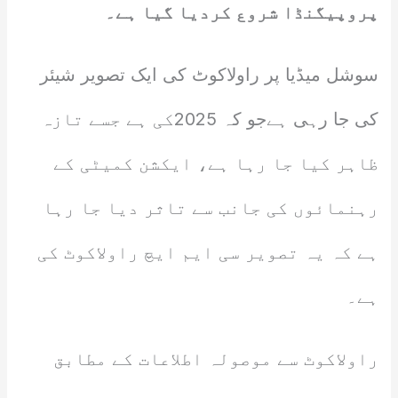
پروپیگنڈا شروع کردیا گیا ہے۔
سوشل میڈیا پر راولاکوٹ کی ایک تصویر شیئر
کی جا رہی ہےجو کہ 2025کی ہے جسے تازہ
ظاہر کیا جا رہا ہے، ایکشن کمیٹی کے
رہنمائوں کی جانب سے تاثر دیا جا رہا
ہے کہ یہ تصویر سی ایم ایچ راولاکوٹ کی
ہے۔
راولاکوٹ سے موصولہ اطلاعات کے مطابق