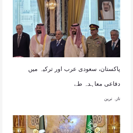
پاکستان، سعودی عرب اور ترکیہ میں
دفاعی معاہدہ طے
تازہ ترین