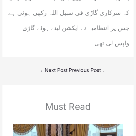
کہ سرکاری گاڑی فی سبیل اللہ رکھی ہوئی ہے
جس پر انتظامیہ نے ایکشن لیتے ہوئے گاڑی
واپس لی تھی۔
→
Next Post
Previous Post
←
Must Read