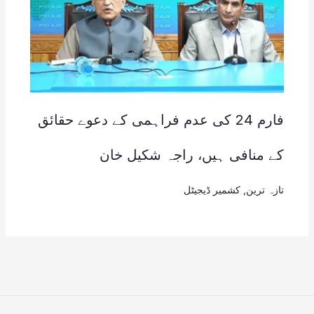
فارم 24 کی عدم فراہمی کے دعوے حقائق
کے منافی ہیں، راجہ شکیل خان
تازہ ترین
,
کشمیر ڈیجیٹل