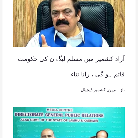
آزاد کشمیر میں مسلم لیگ ن کی حکومت
قائم ہو گی ، رانا ثناء
تازہ ترین
,
کشمیر ڈیجیٹل