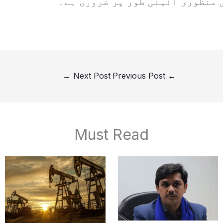
 منظوری آئینی طور پر ضروری ہے۔
→
Next Post
Previous Post
←
Must Read