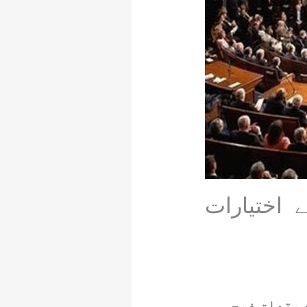
 اختیارات
 متعلق فوجی