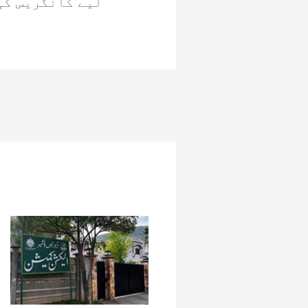
لیے کانگریس کی