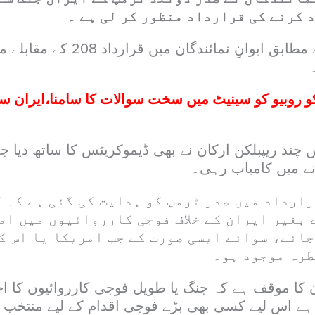
کرنے کی قرارداد منظور کر لی ہے ۔
و روبیو کو سینیٹ میں سخت سوالات کا سامنا،ایران س
 چند ریپبلکن ارکان نے بھی ڈیموکریٹس کا ساتھ دیا 
نے میں کامیاب رہی۔
رارداد میں صدر ٹرمپ کو ہدایت کی گئی ہے کہ 
 بغیر ایران کے خلاف فوجی کارروائیوں میں ام
جائے، سوائے ایسی صورت کے جب امریکا یا اس ک
طرہ موجود ہو۔
کا موقف ہے کہ جنگ یا طویل فوجی کارروائیوں کا اختی
ے اس لیے کسی بھی بڑے فوجی اقدام کے لیے منتخب ن