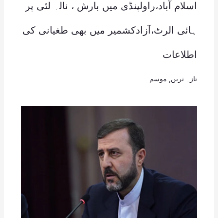
اسلام آباد،راولپنڈی میں بارش ، نالہ لئی پر
ہائی الرٹ،آزادکشمیر میں بھی طغیانی کی
اطلاعات
تازہ ترین
,
موسم