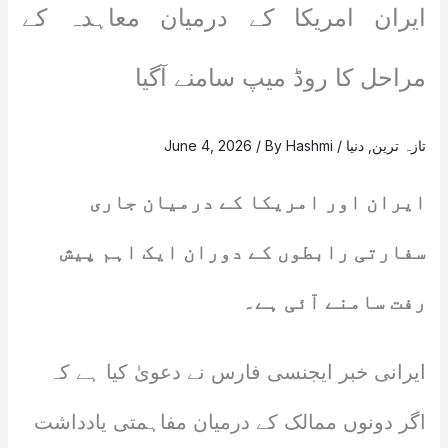
ایران امریکا کے درمیان معاہدہ کے
مراحل کا روڈ میپ سامنے آگیا
تازہ ترین
,
دنیا
/
Hashmi
/ By
June 4, 2026
ایران اور امریکا کے درمیان جاری
سفارتی رابطوں کے دوران ایک اہم پیش
رفت سامنے آئی ہے۔
ایرانی خبر ایجنسی فارس نے دعویٰ کیا ہے کہ
اگر دونوں ممالک کے درمیان مفاہمتی یادداشت