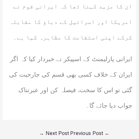
ان کا مزید کہنا تھا کہ ایرانی قوم نے
امریکا اور اسرائیل کے دباؤ کا مقابلہ
کرکے اپنی استقامت کا مظاہرہ کیا ہے۔
ایرانی پارلیمنٹ کے اسپیکر نے خبردار کیا کہ اگر
ایران کے خلاف کسی بھی قسم کی جارحیت کی
گئی تو اس کا سخت، فیصلہ کن اور عبرتناک
جواب دیا جائے گا۔
→
Next Post
Previous Post
←