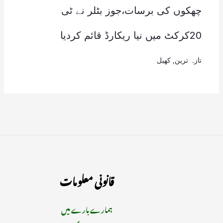
چھکوں کی برسات،جوز بٹلر نے ٹی
20کرکٹ میں نیا ریکارڈ قائم کردیا
تازہ ترین
,
کھیل
قانونی معلومات
ہمارے بارے میں