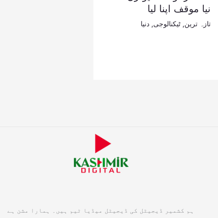
نیا موقف اپنا لیا
تازہ ترین
,
ٹیکنالوجی
,
دنیا
ہم کشمیر ڈیجیٹل کی ڈیجیٹل میڈیا ٹیم ہیں۔ ہمارا مشن ہے