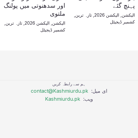
پہنچ گئے
اور سدھنوتی میں پولنگ
ملتوی
الیکشن
,
الیکشن 2026
,
تازہ ترین
,
کشمیر ڈیجیٹل
الیکشن
,
الیکشن 2026
,
تازہ ترین
,
کشمیر ڈیجیٹل
ہم سے رابطہ کریں
ای میل:
contact@Kashmiurdu.pk
ویب:
Kashmiurdu.pk