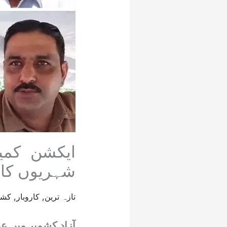
شہریوں کا
تازہ ترین
,
کاروبار
,
کشم