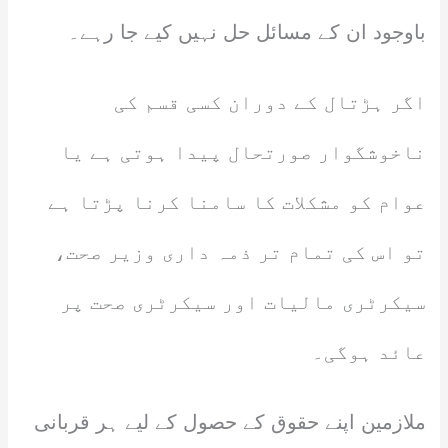
باوجود ان کے مسائل حل نہیں کیے جا رہے۔
اگر ہڑتال کے دوران کسی قسم کی
ناخوشگوار صورتحال پیدا ہوتی ہے یا
عوام کو مشکلات کا سامنا کرنا پڑتا ہے
تو اس کی تمام تر ذمہ داری وزیر صحت،
سیکرٹری مالیات اور سیکرٹری صحت پر
عائد ہوگی۔
ملازمین اپنے حقوق کے حصول کے لیے ہر قربانی