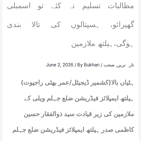
مطالبات تسلیم نہ کئے تو اسمبلی
گھیرائو، ہسپتالوں کی تالا بندی
ہوگی،ہیلتھ ملازمین
تازہ ترین
,
صحت
/
Bukhari
/ By
June 2, 2026
ہٹیاں بالا(کشمیر ڈیجیٹل/عمر بھٹی راجپوت)
ہیلتھ ایمپلائز فیڈریشن ضلع جہلم ویلی کے
ملازمین کی زیر قیادت سید ذوالفقار حسین
کاظمی صدر ہیلتھ ایمپلائز فیڈریشن ضلع جہلم