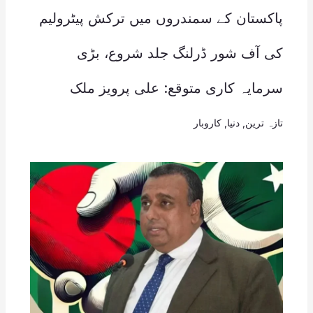
پاکستان کے سمندروں میں ترکش پیٹرولیم
کی آف شور ڈرلنگ جلد شروع، بڑی
سرمایہ کاری متوقع: علی پرویز ملک
تازہ ترین
,
دنیا
,
کاروبار