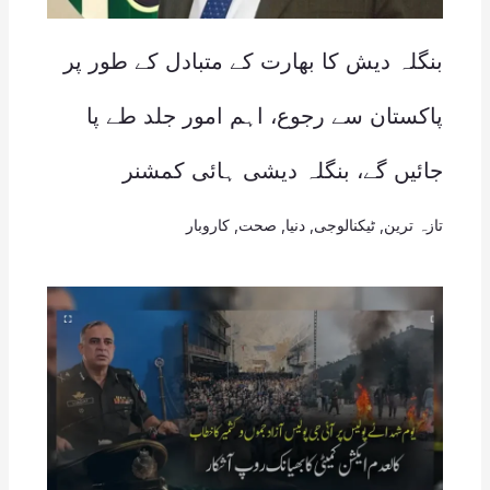
بنگلہ دیش کا بھارت کے متبادل کے طور پر
پاکستان سے رجوع، اہم امور جلد طے پا
جائیں گے، بنگلہ دیشی ہائی کمشنر
تازہ ترین
,
ٹیکنالوجی
,
دنیا
,
صحت
,
کاروبار