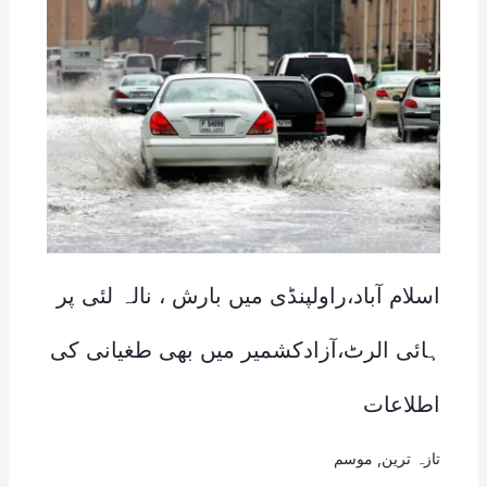
اسلام آباد،راولپنڈی میں بارش ، نالہ لئی پر
ہائی الرٹ،آزادکشمیر میں بھی طغیانی کی
اطلاعات
تازہ ترین
,
موسم