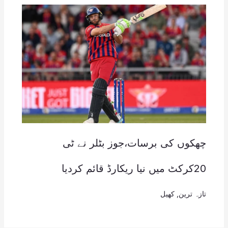
چھکوں کی برسات،جوز بٹلر نے ٹی
20کرکٹ میں نیا ریکارڈ قائم کردیا
تازہ ترین
,
کھیل