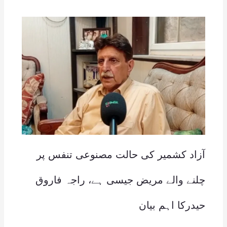
آزاد کشمیر کی حالت مصنوعی تنفس پر
چلنے والے مریض جیسی ہے، راجہ فاروق
حیدرکا اہم بیان