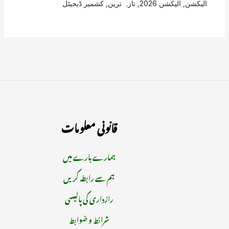
الیکشن
,
الیکشن 2026
,
تازہ ترین
,
کشمیر ڈیجیٹل
قانونی معلومات
ہمارے بارے میں
ہم سے رابطہ کریں
رازداری کی پالیسی
شرائط و ضوابط