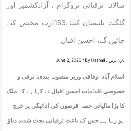
سالانہ ترقیاتی پروگرام ، آزادکشمیر اور
گلگت بلتستان کیلئے153ارب مختص کئے
جائیں گے، احسن اقبال
تازہ ترین
/
Hashmi
/ By
June 2, 2026
اسلام آباد :وفاقی وزیر منصوبہ بندی، ترقی و
خصوصی اقدامات احسن اقبال نے کہا ہے کہ ملک
کا بڑا مالیاتی حصہ قرضوں کی ادائیگی پر خرچ
ہو رہا ہے جس کے باعث ترقیاتی بجٹ شدید دباؤ