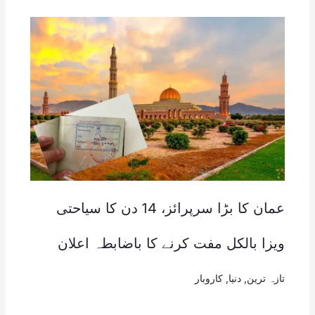
عمان کا بڑا سرپرائز، 14 دن کا سیاحتی
ویزا بالکل مفت کرنے کا باضابطہ اعلان
تازہ ترین
,
دنیا
,
کاروبار